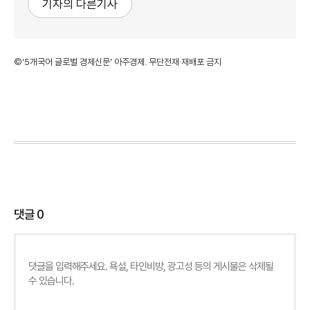
기자의 다른기사
©'5개국어 글로벌 경제신문' 아주경제. 무단전재·재배포 금지
댓글
0