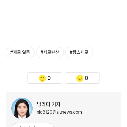
#제로 열풍
#제로탄산
#탐스제로
0
0
남라다 기자
nld8120@ajunews.com