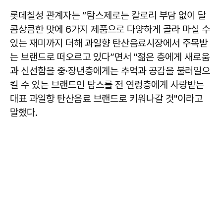
롯데칠성 관계자는 “탐스제로는 칼로리 부담 없이 달
콤상큼한 맛에 6가지 제품으로 다양하게 골라 마실 수
있는 재미까지 더해 과일향 탄산음료시장에서 주목받
는 브랜드로 떠오르고 있다”면서 "젊은 층에게 새로움
과 신선함을 중·장년층에게는 추억과 공감을 불러일으
킬 수 있는 브랜드인 탐스를 전 연령층에게 사랑받는
대표 과일향 탄산음료 브랜드로 키워나갈 것"이라고
말했다.