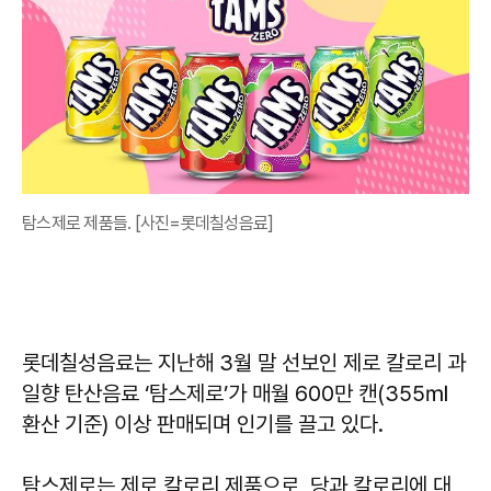
탐스제로 제품들. [사진=롯데칠성음료]
롯데칠성음료는 지난해 3월 말 선보인 제로 칼로리 과
일향 탄산음료 ‘탐스제로’가 매월 600만 캔(355㎖
환산 기준) 이상 판매되며 인기를 끌고 있다.
탐스제로는 제로 칼로리 제품으로, 당과 칼로리에 대