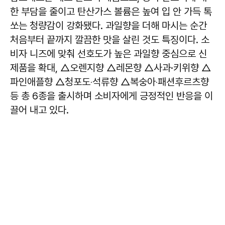
한 부담을 줄이고 탄산가스 볼륨은 높여 입 안 가득 톡
쏘는 청량감이 강화됐다. 과일향을 더해 마시는 순간
처음부터 끝까지 깔끔한 맛을 살린 것도 특징이다. 소
비자 니즈에 맞춰 선호도가 높은 과일향 중심으로 신
제품을 확대, △오렌지향 △레몬향 △사과·키위향 △
파인애플향 △청포도‧석류향 △복숭아‧패션후르츠향
등 총 6종을 출시하며 소비자에게 긍정적인 반응을 이
끌어 내고 있다.