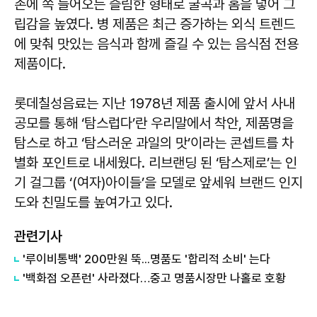
손에 쏙 들어오는 슬림한 형태로 굴곡과 홈을 넣어 그
립감을 높였다. 병 제품은 최근 증가하는 외식 트렌드
에 맞춰 맛있는 음식과 함께 즐길 수 있는 음식점 전용
제품이다.
롯데칠성음료는 지난 1978년 제품 출시에 앞서 사내
공모를 통해 ‘탐스럽다’란 우리말에서 착안, 제품명을
탐스로 하고 ‘탐스러운 과일의 맛’이라는 콘셉트를 차
별화 포인트로 내세웠다. 리브랜딩 된 ‘탐스제로’는 인
기 걸그룹 ‘(여자)아이들’을 모델로 앞세워 브랜드 인지
도와 친밀도를 높여가고 있다.
관련기사
'루이비통백' 200만원 뚝...명품도 '합리적 소비' 는다
'백화점 오픈런' 사라졌다…중고 명품시장만 나홀로 호황