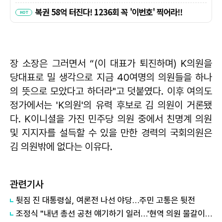
장 소장은 그러면서 “(이 대표가 퇴진하며) K의원을
당대표로 밀 생각으로 지금 40여명의 의원들을 하나
의 뜻으로 모았다고 하더라"고 덧붙였다. 이후 여의도
정가에서는 'K의원'의 유력 후보로 김 의원이 거론됐
다. K이니셜을 가진 민주당 의원 중에서 친명계 의원
및 지지자를 설득할 수 있을 만한 경력의 국회의원은
김 의원밖에 없다는 이유다.
관련기사
뒷짐 진 대통령실, 여론전 나선 야당…주민 고통은 뒷전
조정식 "내년 총선 공천 얘기하기 일러…'현역 의원 물갈이' 들어본 적 없다"