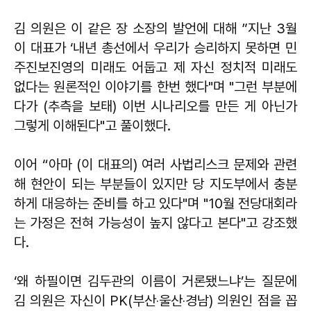
김 의원은 이 같은 장 소장의 발언에 대해 ”지난 3월
이 대표가 ‘내년 총선에서 우리가 승리하지 못하면 민
주진보진영의 미래도 어둡고 제 자신 정치적 미래도
없다는 원론적인 이야기를 한번 했다"며 "그런 부분에
다가 (추측을 보태) 이번 시나리오를 만든 게 아닌가
그렇게 이해된다"고 풀이했다.
이어 “아마 (이 대표의) 여러 사법리스크 문제와 관련
해 현안이 되는 부분들이 있지만 당 지도부에서 충분
하게 대응하는 준비를 하고 있다"며 "10월 전당대회라
는 가정은 전혀 가능성이 높지 않다고 본다"고 강조했
다.
‘왜 하필이면 김두관의 이름이 거론됐느냐’는 질문에
김 의원은 자신이 PK(부산‧울산‧경남) 의원인 점을 꼽