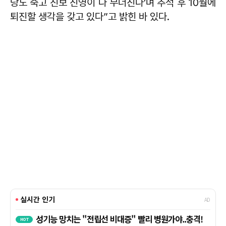
당도 죽고 진보 진영이 다 무너진다’며 추석 후 10월에
퇴진할 생각을 갖고 있다”고 밝힌 바 있다.