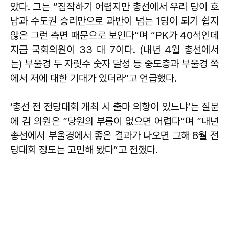
았다. 그는 “짐작하기 어렵지만 총선에서 우리 당이 호
남과 수도권 승리만으로 과반이 넘는 1당이 되기 쉽지
않은 그런 측면 때문으로 보인다“며 “PK가 40석인데
지금 국회의원이 33 대 7이다. (내년 4월 총선에서
는) 부울경 두 자릿수 숫자 달성 등 중도층과 부울경 쪽
에서 저에 대한 기대가 있더라"고 언급했다.
‘총선 전 전당대회 개최 시 출마 의향이 있느냐’는 질문
에 김 의원은 ”당원의 부름이 없으면 어렵다“며 ”내년
총선에서 부울경에서 좋은 결과가 나오면 그해 8월 전
당대회 정도는 고민해 봤다“고 전했다.