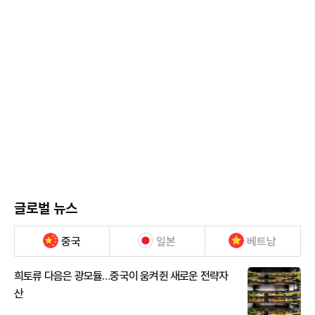
글로벌 뉴스
중국
일본
베트남
희토류 다음은 광모듈…중국이 움켜쥔 새로운 전략자
산