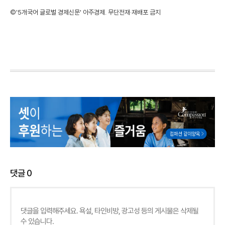
©'5개국어 글로벌 경제신문' 아주경제. 무단전재·재배포 금지
댓글
0