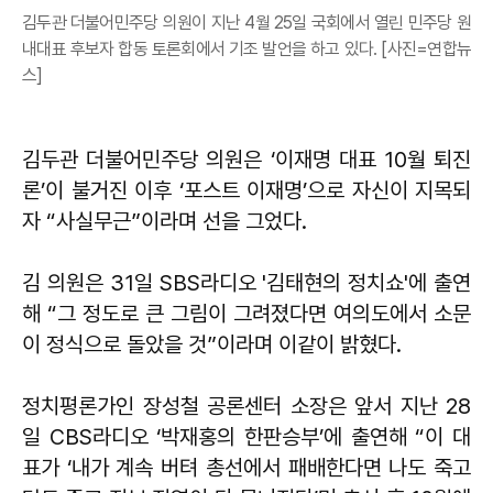
김두관 더불어민주당 의원이 지난 4월 25일 국회에서 열린 민주당 원
내대표 후보자 합동 토론회에서 기조 발언을 하고 있다. [사진=연합뉴
스]
김두관 더불어민주당 의원은 ‘이재명 대표 10월 퇴진
론’이 불거진 이후 ‘포스트 이재명’으로 자신이 지목되
자 “사실무근”이라며 선을 그었다.
김 의원은 31일 SBS라디오 '김태현의 정치쇼'에 출연
해 “그 정도로 큰 그림이 그려졌다면 여의도에서 소문
이 정식으로 돌았을 것”이라며 이같이 밝혔다.
정치평론가인 장성철 공론센터 소장은 앞서 지난 28
일 CBS라디오 ‘박재홍의 한판승부’에 출연해 “이 대
표가 ‘내가 계속 버텨 총선에서 패배한다면 나도 죽고