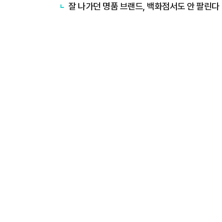
잘 나가던 명품 브랜드, 백화점서도 안 팔린다