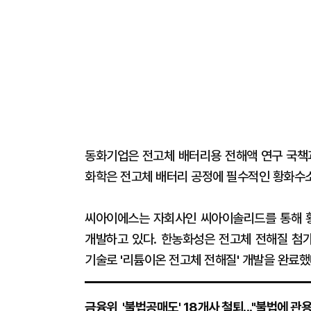
동화기업은 전고체 배터리용 전해액 연구 국책과
화학은 전고체 배터리 공정에 필수적인 황화수소
씨아이에스는 자회사인 씨아이솔리드를 통해 황화
개발하고 있다. 한농화성은 전고체 전해질 첨
기술로 '리튬이온 전고체 전해질' 개발을 완료했
금융위, '불법공매도' 18개사 철퇴..."불법에 관