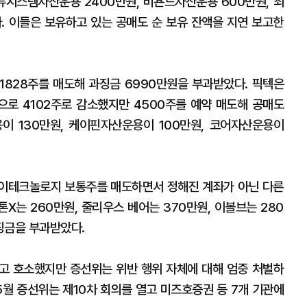
밸류시스템자산운용 2400만원, 비욘드자산운용 600만원, 최
다. 이들은 보유하고 있는 공매도 순 보유 잔액을 지연 보고한
 1828주를 매도해 과징금 6990만원을 부과받았다. 픽텍은
합으로 4102주로 감소했지만 4500주를 예약 매도해 공매도
이 130만원, 케이핀자산운용이 100만원, 코어자산운용이
이테크놀로지 보통주를 매도하면서 정해진 계좌가 아닌 다른
톤X는 260만원, 줄리우스 베어는 370만원, 이볼브는 280
징금을 부과받았다.
고 호소했지만 증선위는 위반 행위 자체에 대해 엄중 처벌하
5월 증선위는 제10차 회의를 열고 미즈호증권 등 7개 기관에