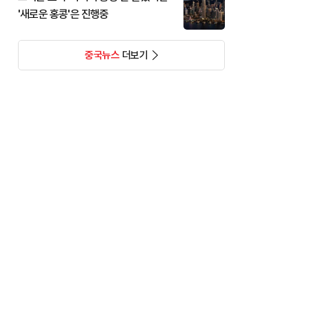
'새로운 홍콩'은 진행중
중국뉴스
더보기