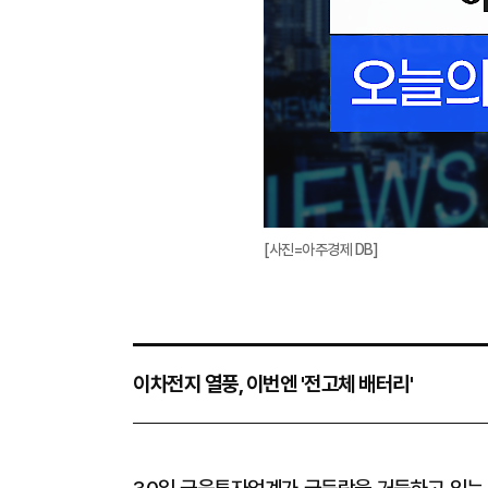
[사진=아주경제 DB]
이차전지 열풍, 이번엔 '전고체 배터리'