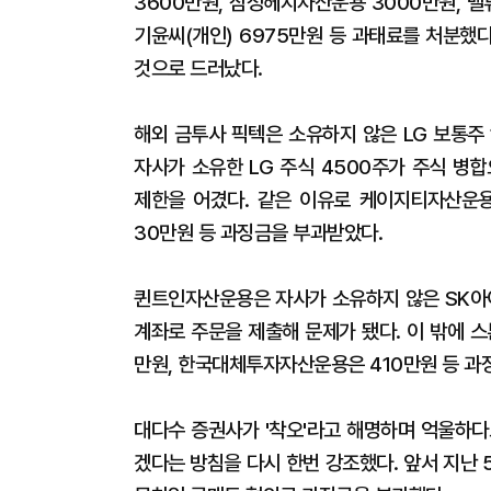
3600만원, 삼성헤지자산운용 3000만원, 
기윤씨(개인) 6975만원 등 과태료를 처분했
것으로 드러났다.
해외 금투사 픽텍은 소유하지 않은 LG 보통주
자사가 소유한 LG 주식 4500주가 주식 병
제한을 어겼다. 같은 이유로 케이지티자산운용
30만원 등 과징금을 부과받았다.
퀸트인자산운용은 자사가 소유하지 않은 SK아
계좌로 주문을 제출해 문제가 됐다. 이 밖에 스
만원, 한국대체투자자산운용은 410만원 등 과
대다수 증권사가 '착오'라고 해명하며 억울하다
겠다는 방침을 다시 한번 강조했다. 앞서 지난 