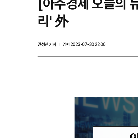
[아주경제 오늘의 뉴
리' 外
권성진 기자
입력 2023-07-30 22:06