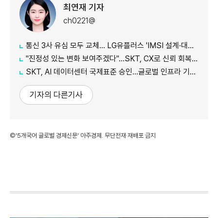
최연재 기자
ch0221@
통신 3사 유심 모두 교체… LG유플러스 'IMSI 설계·대응 시점' 놓고 갑론을박
"진정성 있는 변화 보여주겠다"…SKT, CX로 신뢰 회복 나선다
SKT, AI 데이터센터 국제표준 승인…글로벌 인프라 기준 제시
기자의 다른기사
©'5개국어 글로벌 경제신문' 아주경제. 무단전재·재배포 금지