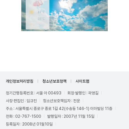
Unmute
개인정보처리방침
청소년보호정책
사이트맵
정기간행등록번호 : 서울 아 00493
회장·발행인 : 곽영길
사장·편집인 : 임규진
청소년보호책임자 : 전운
주소 : 서울특별시 종로구 종로 1길 42(수송동 146-1) 이마빌딩 11층
전화 : 02-767-1500
발행일자 : 2007년 11월 15일
등록일자 : 2008년 01월10일