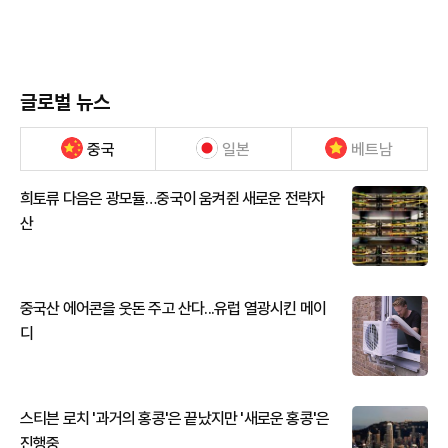
글로벌 뉴스
중국
일본
베트남
희토류 다음은 광모듈…중국이 움켜쥔 새로운 전략자
산
중국산 에어콘을 웃돈 주고 산다...유럽 열광시킨 메이
디
스티븐 로치 '과거의 홍콩'은 끝났지만 '새로운 홍콩'은
진행중