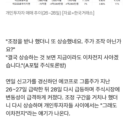
개인투자자 매매 추이(26~28일) [자료=한국거래소]
"조정을 받나 했더니 또 상승했네요. 주가 조작 아닌가
요?"
"결국 상승하는 것 보면 지금이라도 이차전지 사야겠
습니다."(A포털 주식토론방)
연일 신고가를 경신하던 에코프로 그룹주가 지난
26~27일 급락한 뒤 28일 다시 급등하며 주식시장에
변동성이 급격하게 커졌다. 조정 구간을 거치나 했더
니 다시 상승하며 개인투자자들 사이에서는 "그래도
이차전지"라는 얘기가 나온다.