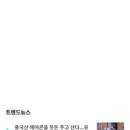
트렌드뉴스
중국산 에어콘을 웃돈 주고 산다...유