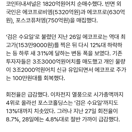
코인터내셔널은 1820억원어치 순매수했다. 반면 외
국인은 에코프로비엠(5320억원)과 에코프로(630억
원), 포스코퓨처엠(750억원)을 매집했다.
‘검은 수요일’로 불렸던 지난 26일 에코프로는 역대 최
고가(153만9000원)를 찍은 뒤 다시 12%대 하락하
는 등 하루 새 31%에 달하는 변동 폭을 보였다. 기존
투자자들은 3조3000억원어치를 매도했고 개인 물량
이 3조2000억원어치 신규 유입되면서 에코프로 주가
는 100만원대를 회복했다.
회전율은 급감했다. 이차전지 열풍으로 시가총액까지
4위로 올라선 포스코홀딩스는 ‘검은 수요일’까지도
13%대까지 치솟았다. 그러나 지난 27일 회전율이
8.7%, 28일에는 4.8%대로 절반 가까이 급감했다.