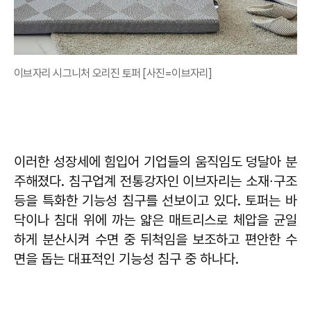
이브자리 시그니처 오리진 토퍼 [사진=이브자리]
이러한 성장세에 힘입어 기업들의 움직임도 덩달아 분
주해졌다. 침구업계 전통강자인 이브자리는 소재∙구조
등을 특화한 기능성 침구를 선보이고 있다. 토퍼는 바
닥이나 침대 위에 까는 얇은 매트리스로 체압을 균일
하게 분산시켜 수면 중 뒤척임을 보조하고 편안한 수
면을 돕는 대표적인 기능성 침구 중 하나다.