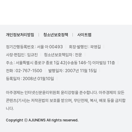
개인정보처리방침
청소년보호정책
사이트맵
정기간행등록번호 : 서울 아 00493
회장·발행인 : 곽영길
사장·편집인 : 임규진
청소년보호책임자 : 전운
주소 : 서울특별시 종로구 종로 1길 42(수송동 146-1) 이마빌딩 11층
전화 : 02-767-1500
발행일자 : 2007년 11월 15일
등록일자 : 2008년 01월10일
아주경제는 인터넷신문윤리위원회 윤리강령을 준수합니다. 아주경제의 모든
콘텐츠(기사)는 저작권법의 보호를 받으며, 무단전재, 복사, 배포 등을 금지합
니다.
Copyright ⓒ AJUNEWS All rights reserved.