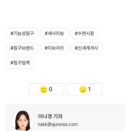
#기능성침구
#세사리빙
#수면시장
#침구브랜드
#이브자리
#신세계까사
#침구업계
0
1
이나경 기자
nakk@ajunews.com