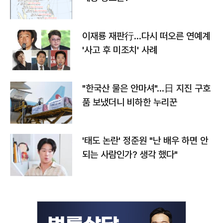
이재룡 재판行…다시 떠오른 연예계
'사고 후 미조치' 사례
"한국산 물은 안마셔"…日 지진 구호
품 보냈더니 비하한 누리꾼
'태도 논란' 정준원 "난 배우 하면 안
되는 사람인가? 생각 했다"