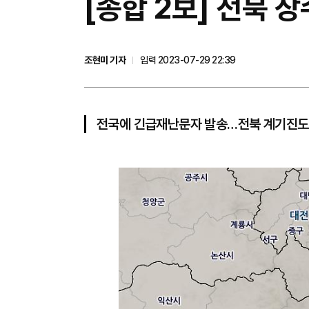
[종합 2보] 전북 
조현미 기자
입력 2023-07-29 22:39
전국에 긴급재난문자 발송…전북 계기진도