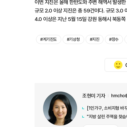
이번 지진은 올해 한반도와 주변 해역서 발생한 
규모 2.0 이상 지진은 총 59건이다. 규모 3.0 이
4.0 이상은 지난 5월 15일 강원 동해시 북동쪽
#계기진도
#기상청
#지진
#장수
조현미 기자
hmcho@
"지방 살린 주역을 찾습