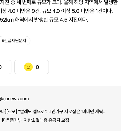
지진 중 세 번째로 규모가 크다. 올해 해당 지역에서 발생한
상 4.0 미만은 9건, 규모 4.0 이상 5.0 미만은 1건이다.
 52㎞ 해역에서 발생한 규모 4.5 지진이다.
#긴급재난문자
0
0
ajunews.com
[1인가구, 소비지형 바꾸다][르포] "빨래도 앱으로"…1인가구 사로잡은 '비대면 세탁공장'
니다" 중기부, 지방소멸대응 유공자 모집