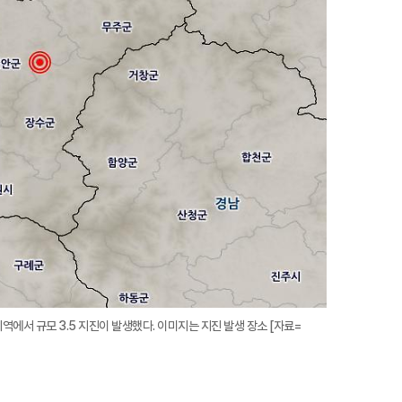
지역에서 규모 3.5 지진이 발생했다. 이미지는 지진 발생 장소 [자료=