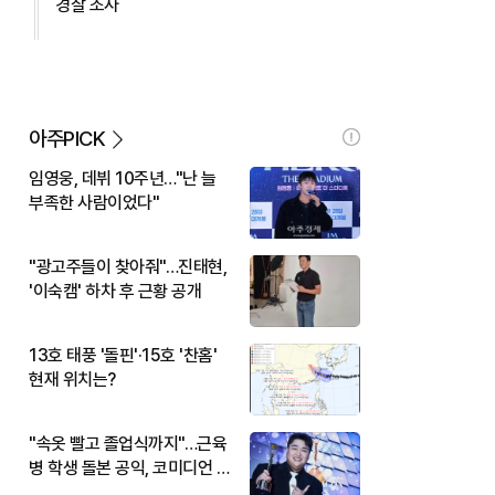
경찰 조사
아주PICK
임영웅, 데뷔 10주년…"난 늘
부족한 사람이었다"
"광고주들이 찾아줘"…진태현,
'이숙캠' 하차 후 근황 공개
13호 태풍 '돌핀'·15호 '찬홈'
현재 위치는?
"속옷 빨고 졸업식까지"…근육
병 학생 돌본 공익, 코미디언 김
규원이었다