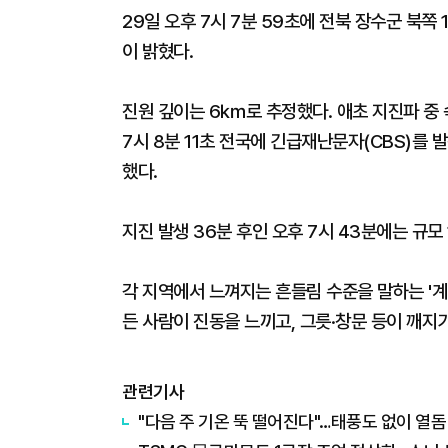
29일 오후 7시 7분 59초에 전북 장수군 북쪽
이 밝혔다.
진원 깊이는 6㎞로 추정했다. 애초 지진파 중 속
7시 8분 11초 전국에 긴급재난문자(CBS)를 
했다.
지진 발생 36분 후인 오후 7시 43분에는 규모 
각 지역에서 느껴지는 흔들림 수준을 말하는 '계
든 사람이 진동을 느끼고, 그릇·창문 등이 깨지
관련기사
"다음 주 기온 뚝 떨어진다"…태풍도 없이 열돔 