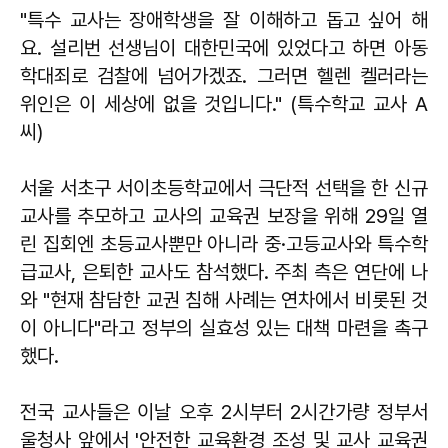
"특수 교사는 장애학생을 잘 이해하고 돕고 싶어 해
요. 설리번 선생님이 대한민국에 있었다고 하면 아동
학대죄로 검찰에 넘어가겠죠. 그러면 헬렌 켈러라는
위인은 이 세상에 없을 것입니다." (특수학교 교사 A
씨)
서울 서초구 서이초등학교에서 극단적 선택을 한 신규
교사를 추모하고 교사의 교육권 보장을 위해 29일 열
린 집회엔 초등교사뿐만 아니라 중·고등교사와 특수학
급교사, 은퇴한 교사도 참석했다. 주최 측은 연단에 나
와 "현재 참담한 교권 침해 사례는 연차에서 비롯된 것
이 아니다"라고 정부의 실효성 있는 대책 마련을 촉구
했다.
전국 교사들은 이날 오후 2시부터 2시간가량 정부서
울청사 앞에서 '안전한 교육환경 조성 및 교사 교육권