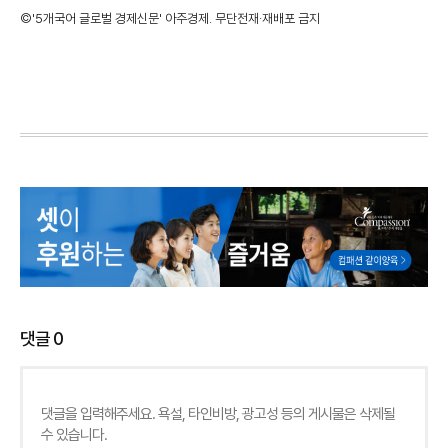
©'5개국어 글로벌 경제신문' 아주경제. 무단전재·재배포 금지
댓글
0