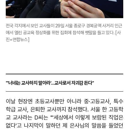
전국 각지에서 모인 교사들이 29일 서울 종로구 경복궁역 사거리 인근
에서 열린 공교육 정상화를 위한 집회에 참석해 팻말을 들고 있다. [사
진=연합뉴스]
"'너네는 교사하지 말아라'...교사로서 자괴감 든다"
이날 현장엔 초등교사뿐만 아니라 중·고등교사, 특수
학급 교사, 은퇴한 교사까지 참석했다. 서울 한 고등학
교 교사라는 D씨는 "'세상에서 이렇게 보람된 직업은
없다'고 나지막이 말하던 제 은사님의 말씀을 들었던