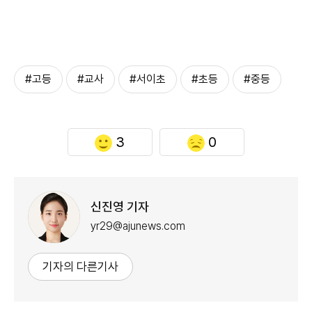
#고등
#교사
#서이초
#초등
#중등
3
0
신진영 기자
yr29@ajunews.com
기자의 다른기사