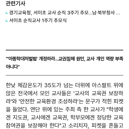
관련기사
경기교육청, 서이초 교사 순직 3주기 추모...남·북부청사 공간 마련
서이초 순직교사 1주기 추모식
"'아동학대처벌법' 개정하라...교권침해 원인, 교사 개인 역량 부족
아니다"
한낮 체감온도가 35도가 넘는 더위에 아스팔트 위에
앉은 전국에서 모인 교사들은 '교사의 교육권 보장하
라'와 '안전한 교육환경 조성하라'는 문구가 적힌 피켓
을 들었다. 연단 위에 있는 주최 측 한 교사가 "학생에
겐 지도권, 교사에겐 교육권, 학부모에겐 정당한 교육
참여권을 보장해야 한다"고 소리치자, 피켓을 흔들고