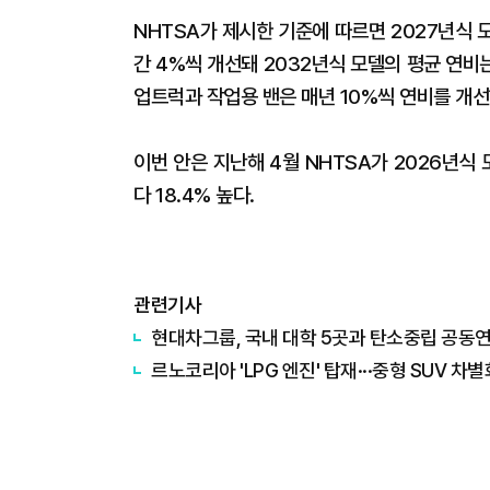
NHTSA가 제시한 기준에 따르면 2027년식 
간 4%씩 개선돼 2032년식 모델의 평균 연비
업트럭과 작업용 밴은 매년 10%씩 연비를 개선
이번 안은 지난해 4월 NHTSA가 2026년식 
다 18.4% 높다.
관련기사
현대차그룹, 국내 대학 5곳과 탄소중립 공동
르노코리아 'LPG 엔진' 탑재···중형 SUV 차