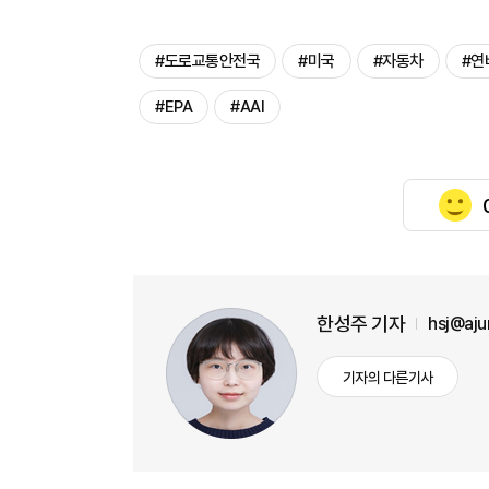
#도로교통안전국
#미국
#자동차
#연
#EPA
#AAI
한성주 기자
hsj@aj
기자의 다른기사