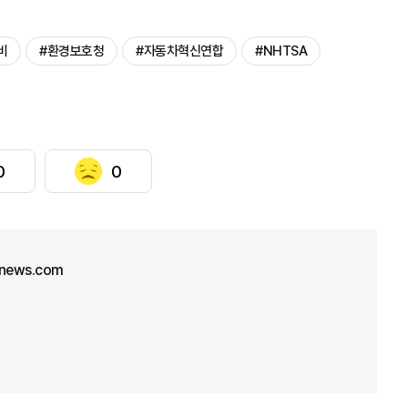
비
#환경보호청
#자동차혁신연합
#NHTSA
0
0
unews.com