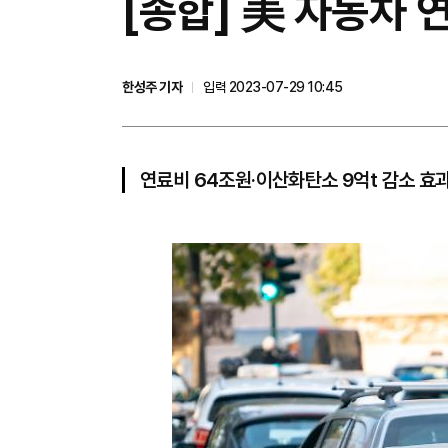
​[종합] 美 자동차
한성주 기자
입력 2023-07-29 10:45
연료비 64조원·이산화탄소 9억t 감소 효