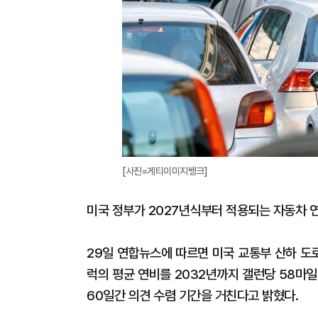
[사진=게티이미지뱅크]
미국 정부가 2027년식부터 적용되는 자동차 연
29일 연합뉴스에 따르면 미국 교통부 산하 도
럭의 평균 연비를 2032년까지 갤런당 58마일
60일간 의견 수렴 기간을 거친다고 밝혔다.