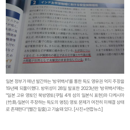
일본 정부가 매년 발간하는 '방위백서'를 통한 독도 영유권 억지 주장을
19년째 되풀이했다. 방위성이 28일 발표한 2023년판 '방위백서'에는
"일본 고유 영토인 북방영토(쿠릴 4개 섬의 일본식 표현)와 다케시마
(竹島·일본이 주장하는 독도의 명칭) 영토 문제가 여전히 미해결 상태
로 존재한다"(빨간 밑줄)고 기술돼 있다. [사진=연합뉴스]