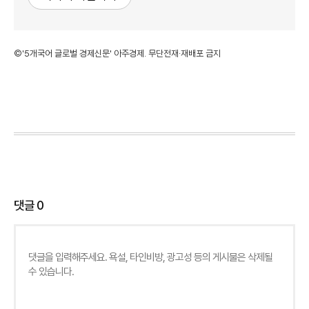
©'5개국어 글로벌 경제신문' 아주경제. 무단전재·재배포 금지
댓글
0