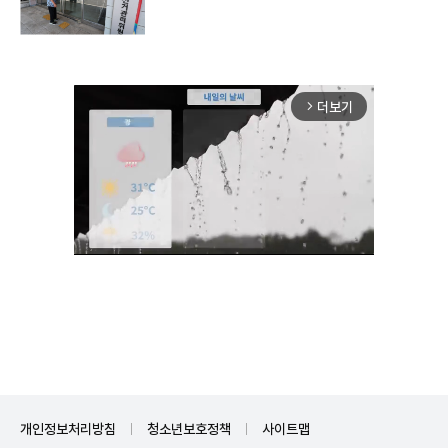
더보기
arrow_forward_ios
Mute
개인정보처리방침
청소년보호정책
사이트맵