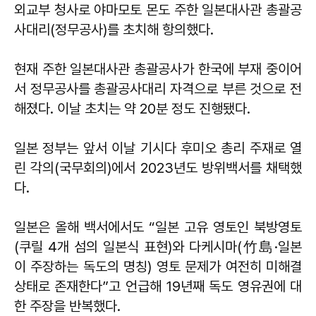
외교부 청사로 야마모토 몬도 주한 일본대사관 총괄공
사대리(정무공사)를 초치해 항의했다.
현재 주한 일본대사관 총괄공사가 한국에 부재 중이어
서 정무공사를 총괄공사대리 자격으로 부른 것으로 전
해졌다. 이날 초치는 약 20분 정도 진행됐다.
일본 정부는 앞서 이날 기시다 후미오 총리 주재로 열
린 각의(국무회의)에서 2023년도 방위백서를 채택했
다.
일본은 올해 백서에서도 “일본 고유 영토인 북방영토
(쿠릴 4개 섬의 일본식 표현)와 다케시마(竹島·일본
이 주장하는 독도의 명칭) 영토 문제가 여전히 미해결
상태로 존재한다”고 언급해 19년째 독도 영유권에 대
한 주장을 반복했다.