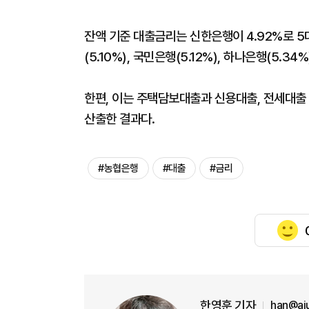
잔액 기준 대출금리는 신한은행이 4.92%로 5대
(5.10%), 국민은행(5.12%), 하나은행(5.34%
한편, 이는 주택담보대출과 신용대출, 전세대출
산출한 결과다.
#농협은행
#대출
#금리
한영훈 기자
han@aj