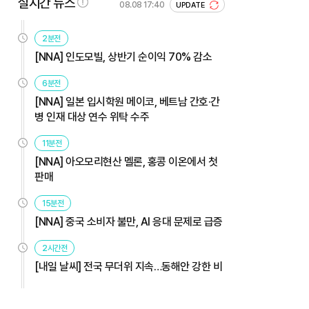
실시간 뉴스
08.08 17:40
UPDATE
2분전
[NNA] 인도모빌, 상반기 순이익 70% 감소
6분전
[NNA] 일본 입시학원 메이코, 베트남 간호·간
병 인재 대상 연수 위탁 수주
11분전
[NNA] 아오모리현산 멜론, 홍콩 이온에서 첫
판매
15분전
[NNA] 중국 소비자 불만, AI 응대 문제로 급증
2시간전
[내일 날씨] 전국 무더위 지속…동해안 강한 비