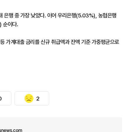
 은행 중 가장 낮았다. 이어 우리은행(5.03%), 농협은행
) 순이다.
 등 가계대출 금리를 신규 취급액과 잔액 기준 가중평균으로
0
2
unews.com