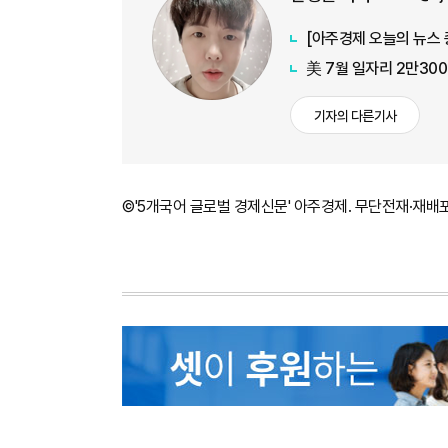
美 7월 일자리 2만30
기자의 다른기사
©'5개국어 글로벌 경제신문' 아주경제. 무단전재·재배