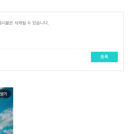
등록
보기