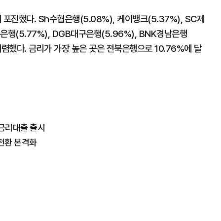
했다. Sh수협은행(5.08%), 케이뱅크(5.37%), SC제
주은행(5.77%), DGB대구은행(5.96%), BNK경남은행
가 저렴했다. 금리가 가장 높은 곳은 전북은행으로 10.76%에 달
중금리대출 출시
 전환 본격화