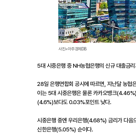
사진=아주경제DB
5대 시중은행 중 NH농협은행의 신규 대출금리
28일 은행연합회 공시에 따르면, 지난달 농협은
이는 5대 시중은행은 물론 카카오뱅크(4.46%
(4.6%)보다도 0.03%포인트 낮다.
시중은행 중엔 우리은행(4.68%) 금리가 다음으로
신한은행(5.05%) 순이다.