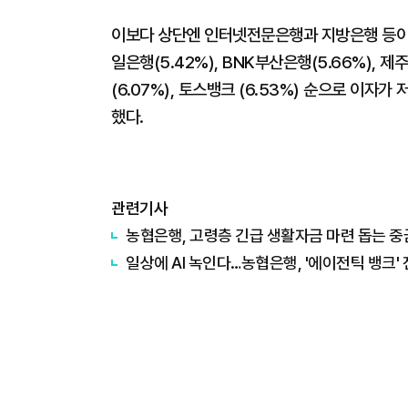
이보다 상단엔 인터넷전문은행과 지방은행 등이 포진
일은행(5.42%), BNK부산은행(5.66%), 제
(6.07%), 토스뱅크 (6.53%) 순으로 이자
했다.
관련기사
농협은행, 고령층 긴급 생활자금 마련 돕는 
일상에 AI 녹인다…농협은행, '에이전틱 뱅크'