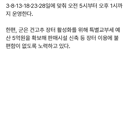
3·8·13·18·23·28일에 맞춰 오전 5시부터 오후 1시까
지 운영한다.
한편, 군은 건고추 장터 활성화를 위해 특별교부세 예
산 5억원을 확보해 판매시설 신축 등 장터 이용에 불
편함이 없도록 노력하고 있다.