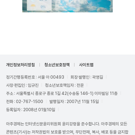
Unmute
개인정보처리방침
청소년보호정책
사이트맵
정기간행등록번호 : 서울 아 00493
회장·발행인 : 곽영길
사장·편집인 : 임규진
청소년보호책임자 : 전운
주소 : 서울특별시 종로구 종로 1길 42(수송동 146-1) 이마빌딩 11층
전화 : 02-767-1500
발행일자 : 2007년 11월 15일
등록일자 : 2008년 01월10일
아주경제는 인터넷신문윤리위원회 윤리강령을 준수합니다. 아주경제의 모든
콘텐츠(기사)는 저작권법의 보호를 받으며, 무단전재, 복사, 배포 등을 금지합