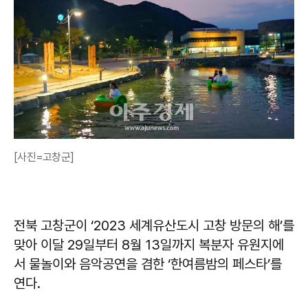
[사진=고창군]
전북 고창군이 ‘2023 세계유산도시 고창 방문의 해’를
맞아 이달 29일부터 8월 13일까지 복분자 유원지에
서 물놀이와 음악공연을 겸한 ‘한여름밤의 페스타’를
연다.