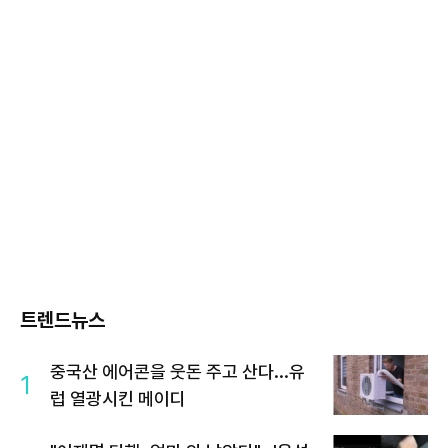
트렌드뉴스
중국산 에어콘을 웃돈 주고 산다...유
1
럽 열광시킨 메이디