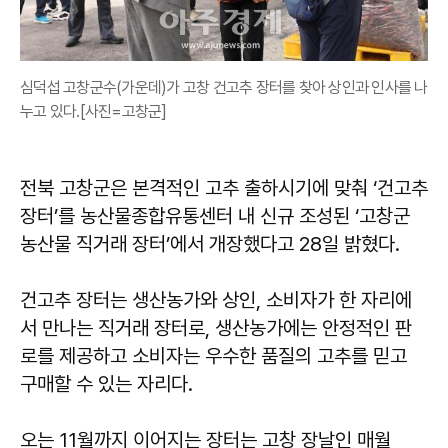
심덕섭 고창군수(가운데)가 고창 건고추 장터를 찾아 상인과 인사를 나
누고 있다.[사진=고창군]
전북 고창군은 본격적인 고추 출하시기에 맞춰 ‘건고추
장터’를 농산물종합유통센터 내 신규 조성된 ‘고창군
농산물 직거래 장터’에서 개장했다고 28일 밝혔다.
건고추 장터는 생산농가와 상인, 소비자가 한 자리에
서 만나는 직거래 장터로, 생산농가에는 안정적인 판
로를 제공하고 소비자는 우수한 품질의 고추를 믿고
구매할 수 있는 자리다.
오는 11월까지 이어지는 장터는 고창 장날인 매월