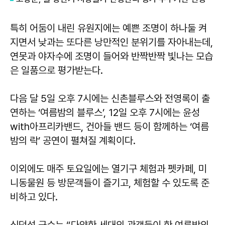
특히 어둠이 내린 유원지에는 예쁜 조명이 하나둘 켜
지면서 낮과는 또다른 낭만적인 분위기를 자아내는데,
연못과 야자수에 조명이 들어와 반짝반짝 빛나는 모습
은 일품으로 평가받는다.
다음 달 5일 오후 7시에는 신촌블루스와 전영록이 출
연하는 ‘여름밤의 블루스’, 12일 오후 7시에는 윤성
with아프리카밴드, 건아들 밴드 등이 함께하는 ‘여름
밤의 락’ 공연이 펼쳐질 계획이다.
이외에도 매주 토요일에는 열기구 체험과 펫카페, 미
니동물원 등 방문객들이 즐기고, 체험할 수 있도록 준
비하고 있다.
심덕섭 군수는 “다양한 세대의 관객들이 한 여름밤의