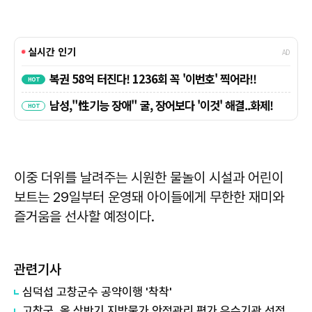
이중 더위를 날려주는 시원한 물놀이 시설과 어린이
보트는 29일부터 운영돼 아이들에게 무한한 재미와
즐거움을 선사할 예정이다.
관련기사
심덕섭 고창군수 공약이행 '착착'
고창군, 올 상반기 지방물가 안정관리 평가 우수기관 선정