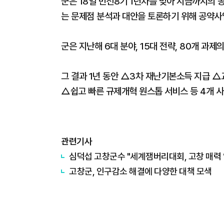
군은 18일 민선8기 1년차를 맞아 지금까지의
는 문제점 분석과 대안을 토론하기 위해 공약사
군은 지난해 6대 분야, 15대 전략, 80개 
그 결과 1년 동안 △3차 재난기본소득 지급 △
△쉽고 빠른 규제개혁 원스톱 서비스 등 4개 
관련기사
심덕섭 고창군수 "세계잼버리대회, 고창 매력
고창군, 인구감소 해결에 다양한 대책 모색