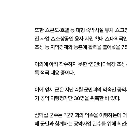
또한 △콘도·호텔 등 대형 숙박시설 유치 △고창
진 사업 △소상공인 융자 지원 확대 △내외국
조성 등 지역경제와 농촌에 활력을 불어넣을 7
이외에 아직 착수하지 못한 ‘연안바다목장 조성사
록 적극 대응 중이다.
이에 앞서 군은 지난 4월 군민과의 약속인 공
기 공약 이행평가단 30명을 위촉한 바 있다.
심덕섭 군수는 “군민과의 약속을 이행하는데 더
해 군민과 함께하는 공약사업 완수를 위해 최선