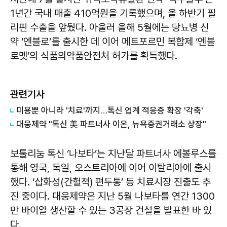
1년간 국내 매출 410억원을 기록했으며, 올 하반기 필
리핀 수출을 앞뒀다. 아울러 올해 5월에는 당뇨병 신
약 ‘엔블로’를 출시한 데 이어 메트포르민 복합제 ‘엔블
로멧’의 식품의약품안전처 허가를 획득했다.
관련기사
​미용뿐 아니라 '치료'까지…톡신 업계 적응증 확장 '각축'
대웅제약 "톡신 美 파트너사 이온, 뉴욕증권거래소 상장"
보툴리눔 톡신 ‘나보타’는 지난달 파트너사 에볼루스를
통해 영국, 독일, 오스트리아에 이어 이탈리아에 출시
했다. ‘삽화성(간헐적) 편두통’ 등 치료시장 진출도 추
진 중이다. 대웅제약은 지난 5월 나보타를 연간 1300
만 바이알 생산할 수 있는 3공장 건설을 발표한 바 있
다.