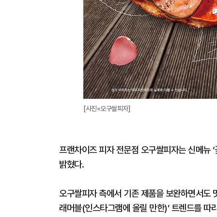
[사진=오구쌀피자]
프랜차이즈 피자 전문점 오구쌀피자는 신메뉴 ‘꽃
밝혔다.
오구쌀피자 측에서 기존 제품을 보완하면서도 맛
래머블(인스타그램에 올릴 만한)’ 트렌드를 따