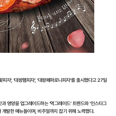
피자’, ‘대왕햄피자’, ‘대왕페퍼로니피자’를 출시했다고 27일
과 영양을 업그레이드하는 ‘먹그레이드’ 트렌드와 ‘인스타그
라 개발한 메뉴들이며, 비주얼까지 잡기 위해 노력했다.