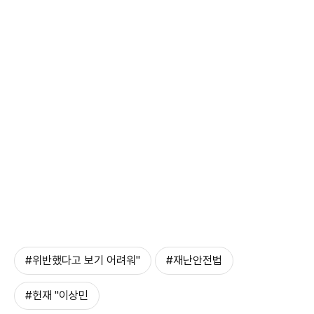
#위반했다고 보기 어려워"
#재난안전법
#헌재 "이상민