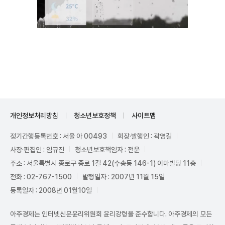
Mute
개인정보처리방침
청소년보호정책
사이트맵
정기간행등록번호 : 서울 아 00493
회장·발행인 : 곽영길
사장·편집인 : 임규진
청소년보호책임자 : 전운
주소 : 서울특별시 종로구 종로 1길 42(수송동 146-1) 이마빌딩 11층
전화 : 02-767-1500
발행일자 : 2007년 11월 15일
등록일자 : 2008년 01월10일
아주경제는 인터넷신문윤리위원회 윤리강령을 준수합니다. 아주경제의 모든