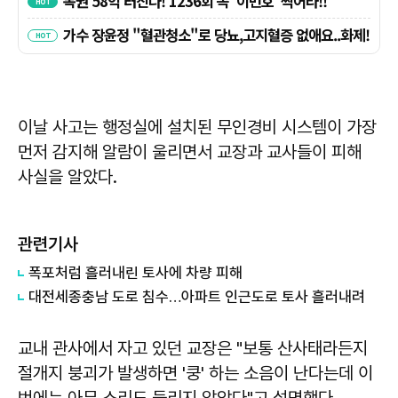
이날 사고는 행정실에 설치된 무인경비 시스템이 가장
먼저 감지해 알람이 울리면서 교장과 교사들이 피해
사실을 알았다.
관련기사
폭포처럼 흘러내린 토사에 차량 피해
대전세종충남 도로 침수…아파트 인근도로 토사 흘러내려
교내 관사에서 자고 있던 교장은 "보통 산사태라든지
절개지 붕괴가 발생하면 '쿵' 하는 소음이 난다는데 이
번에는 아무 소리도 들리지 않았다"고 설명했다.