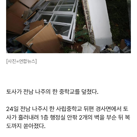
[사진=연합뉴스]
토사가 전남 나주의 한 중학교를 덮쳤다.
24일 전남 나주시 한 사립중학교 뒤편 경사면에서 토
사가 흘러내려 1층 행정실 안팎 2개의 벽을 부순 뒤 복
도까지 쏟아졌다.