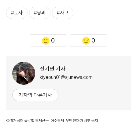
#토사
#붕괴
#사고
0
0
전기연 기자
kiyeoun01@ajunews.com
기자의 다른기사
©'5개국어 글로벌 경제신문' 아주경제. 무단전재·재배포 금지