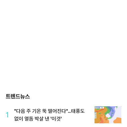
트렌드뉴스
"다음 주 기온 뚝 떨어진다"…태풍도
1
없이 열돔 박살 낸 '이것'