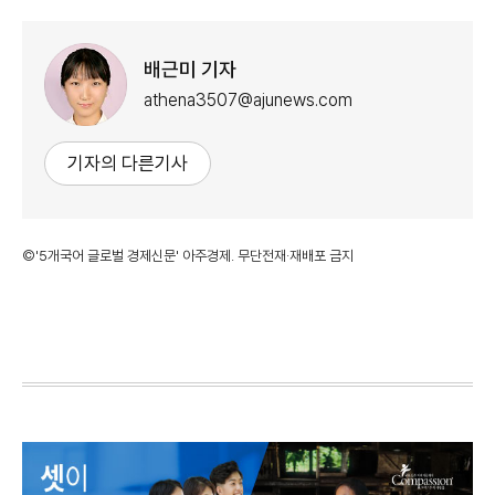
배근미 기자
athena3507@ajunews.com
기자의 다른기사
©'5개국어 글로벌 경제신문' 아주경제. 무단전재·재배포 금지