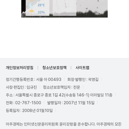
Unmute
개인정보처리방침
청소년보호정책
사이트맵
정기간행등록번호 : 서울 아 00493
회장·발행인 : 곽영길
사장·편집인 : 임규진
청소년보호책임자 : 전운
주소 : 서울특별시 종로구 종로 1길 42(수송동 146-1) 이마빌딩 11층
전화 : 02-767-1500
발행일자 : 2007년 11월 15일
등록일자 : 2008년 01월10일
아주경제는 인터넷신문윤리위원회 윤리강령을 준수합니다. 아주경제의 모든