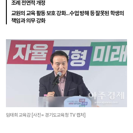
조례 전면적 개정
교원의 교육 활동 보호 강화...수업 방해 등 잘못된 학생의
책임과 의무 강화
임태희 교육감 [사진= 경기도교육청 TV 캡처]