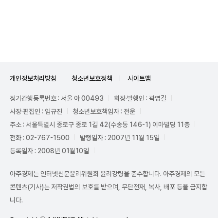
Mute
개인정보처리방침
청소년보호정책
사이트맵
정기간행등록번호 : 서울 아 00493
회장·발행인 : 곽영길
사장·편집인 : 임규진
청소년보호책임자 : 전운
주소 : 서울특별시 종로구 종로 1길 42(수송동 146-1) 이마빌딩 11층
전화 : 02-767-1500
발행일자 : 2007년 11월 15일
등록일자 : 2008년 01월10일
아주경제는 인터넷신문윤리위원회 윤리강령을 준수합니다. 아주경제의 모든
콘텐츠(기사)는 저작권법의 보호를 받으며, 무단전재, 복사, 배포 등을 금지합
니다.