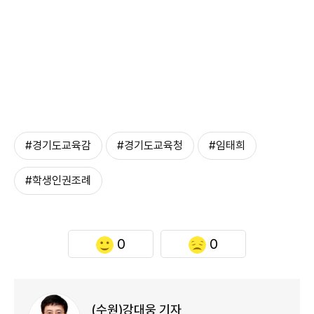
#경기도교육감
#경기도교육청
#임태희
#학생인권조례
0
0
(수원)강대웅 기자