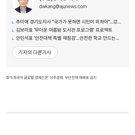
dwkang@ajunews.com
추미애 경기도지사 "국가가 못하면 시민이 외쳐야"...강일출 할머니 흉상 앞 '연대' 강조
김보라표 '무더운 여름밤 도서관 프로그램' 프로젝트
안민석표 '안전대책 특별 재점검'...안전한 학교 만드는데 만전
기자의 다른기사
©'5개국어 글로벌 경제신문' 아주경제. 무단전재·재배포 금지