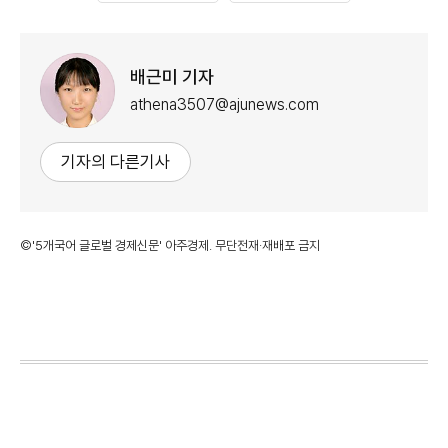
배근미 기자
athena3507@ajunews.com
기자의 다른기사
©'5개국어 글로벌 경제신문' 아주경제. 무단전재·재배포 금지