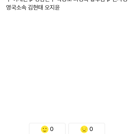
영국소속 김현태 오지윤
0
0