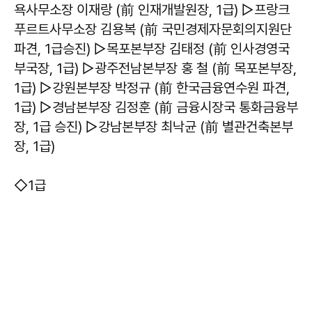
욕사무소장 이재랑 (前 인재개발원장, 1급) ▷프랑크
푸르트사무소장 김용복 (前 국민경제자문회의지원단
파견, 1급승진) ▷목포본부장 김태정 (前 인사경영국
부국장, 1급) ▷광주전남본부장 홍 철 (前 목포본부장,
1급) ▷강원본부장 박정규 (前 한국금융연수원 파견,
1급) ▷경남본부장 김정훈 (前 금융시장국 통화금융부
장, 1급 승진) ▷강남본부장 최낙균 (前 별관건축본부
장, 1급)
◇1급