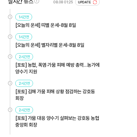
실시간 뉴스
08.08 01:25
UPDATE
1시간전
[오늘의 운세] 띠별 운세-8월 8일
1시간전
[오늘의 운세] 별자리별 운세-8월 8일
2시간전
[포토] 농협, 폭염·가뭄 피해 예방 총력…농가에
양수기 지원
2시간전
[포토] 김해 가뭄 피해 상황 점검하는 강호동
회장
2시간전
[포토] 가뭄 대응 양수기 살펴보는 강호동 농협
중앙회 회장