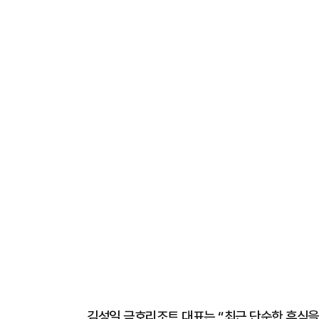
김성일 금호리조트 대표는 “최근 단순한 휴식을