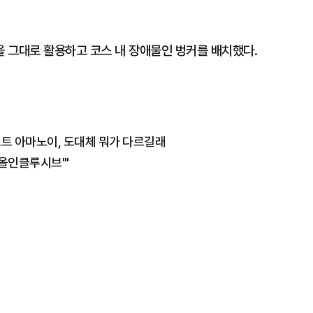
을 그대로 활용하고 코스 내 장애물인 벙커를 배치했다.
리조트 아마노이, 도대체 뭐가 다르길래
'올인클루시브'"