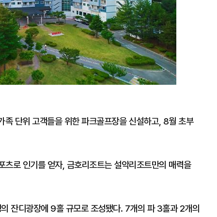
족 단위 고객들을 위한 파크골프장을 신설하고, 8월 초부
스포츠로 인기를 얻자, 금호리조트는 설악리조트만의 매력을
의 잔디광장에 9홀 규모로 조성됐다. 7개의 파 3홀과 2개의