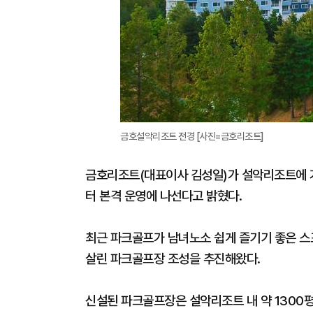
금호설악리조트 전경 [사진=금호리조트]
금호리조트(대표이사 김성일)가 설악리조트에 가
터 본격 운영에 나선다고 밝혔다.
최근 파크골프가 남녀노소 쉽게 즐기기 좋은 
살린 파크골프장 조성을 추진해왔다.
신설된 파크골프장은 설악리조트 내 약 1300평