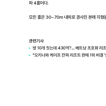
파 4홀이다.
모든 홀은 30~70m 내외로 경사진 본래 지형
관련기사
방 10개 짓는데 430억?... 베트남 초호화 
"오키나와 케이프 잔파 리조트 판매 1위 비결 