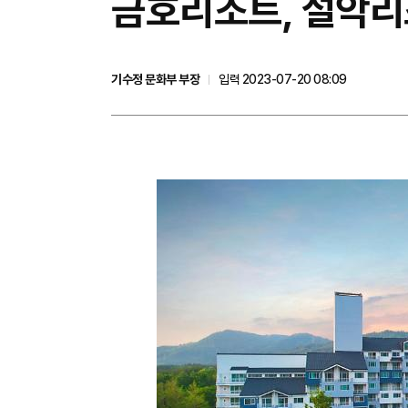
금호리조트, 설악리
기수정 문화부 부장
입력 2023-07-20 08:09