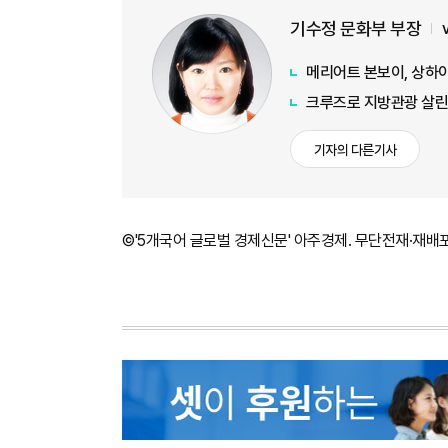
기수정 문화부 부장
메리어트 본보이, 상하
크루즈로 지방관광 살린
기자의 다른기사
©'5개국어 글로벌 경제신문' 아주경제. 무단전재·재배