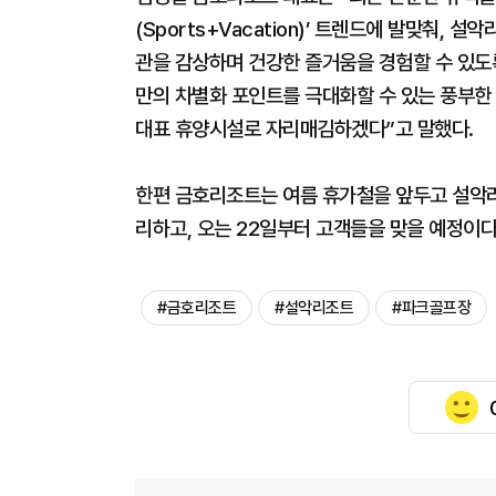
(Sports+Vacation)’ 트렌드에 발맞춰,
관을 감상하며 건강한 즐거움을 경험할 수 있
만의 차별화 포인트를 극대화할 수 있는 풍부한 
대표 휴양시설로 자리매김하겠다”고 말했다.
한편 금호리조트는 여름 휴가철을 앞두고 설악리
리하고, 오는 22일부터 고객들을 맞을 예정이다
#금호리조트
#설악리조트
#파크골프장