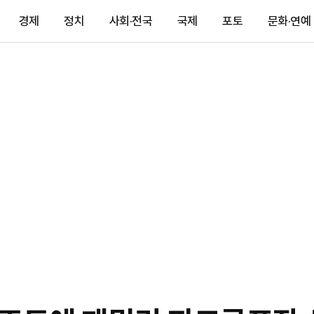
경제
정치
사회·전국
국제
포토
문화·연예