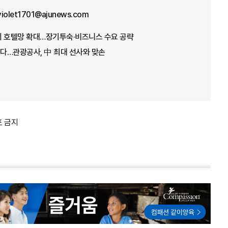
violet1701@ajunews.com
이 호텔망 확대…장기투숙·비즈니스 수요 공략
다…관광공사, 中 최대 선사와 맞손
포 금지