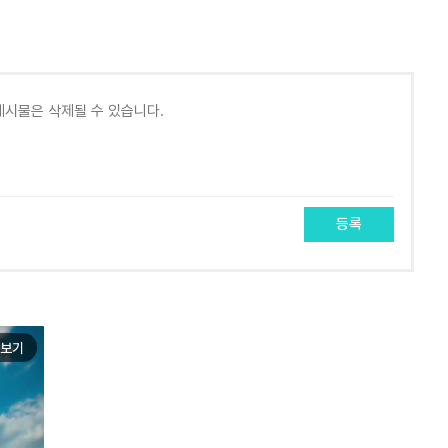
등록
보기