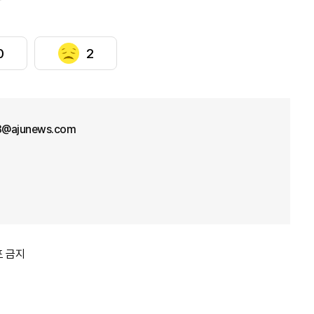
0
2
33@ajunews.com
포 금지