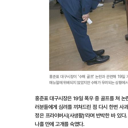
홍준표 대구시장이 '수해 골프' 논란과 관련해 19일
매뉴얼에 위배되지 않았지만 수해가 우려되는 상황에서 
홍준표 대구시장은 19일 폭우 중 골프를 쳐 논
러분들에게 심려를 끼쳐드린 점 다시 한번 사과
정은 프라이버시(사생활)'라며 반박한 바 있다
나흘 만에 고개를 숙였다.