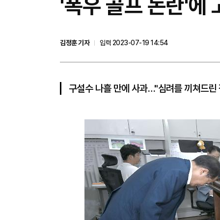
​'폭우 골프 논란'에
김정훈 기자
입력 2023-07-19 14:54
구설수 나흘 만에 사과…"심려를 끼쳐드린