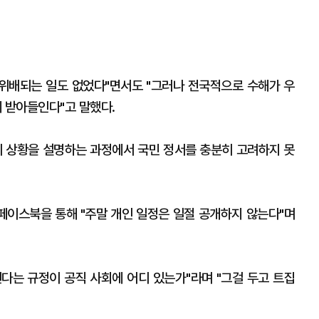
 위배되는 일도 없었다"면서도 "그러나 전국적으로 수해가 우
 받아들인다"고 말했다.
시 상황을 설명하는 과정에서 국민 정서를 충분히 고려하지 못
 페이스북을 통해 "주말 개인 일정은 일절 공개하지 않는다"며
된다는 규정이 공직 사회에 어디 있는가"라며 "그걸 두고 트집