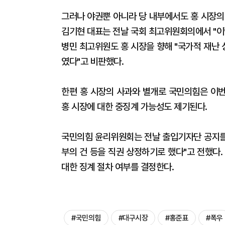
그러나 야권뿐 아니라 당 내부에서도 홍 시장의
김기현 대표는 전날 국회 최고위원회의에서 "이
병민 최고위원도 홍 시장을 향해 "국가적 재난
였다"고 비판했다.
한편 홍 시장의 사과와 별개로 국민의힘은 이번
홍 시장에 대한 중징계 가능성도 제기된다.
국민의힘 윤리위원회는 전날 출입기자단 공지를 
부의 건 등을 직권 상정하기로 했다"고 전했다.
대한 징계 절차 여부를 결정한다.
#국민의힘
#대구시장
#홍준표
#폭우