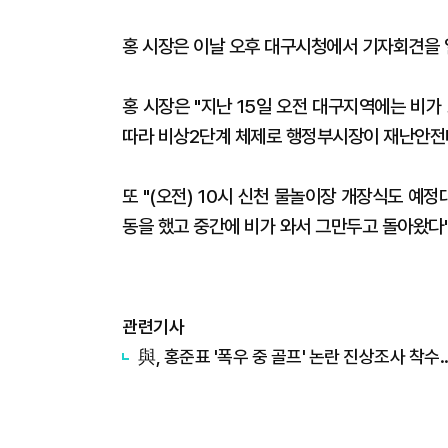
홍 시장은 이날 오후 대구시청에서 기자회견을 열
홍 시장은 "지난 15일 오전 대구지역에는 비
따라 비상2단계 체제로 행정부시장이 재난안전대
또 "(오전) 10시 신천 물놀이장 개장식도 예정대
동을 했고 중간에 비가 와서 그만두고 돌아왔다
관련기사
​與, 홍준표 '폭우 중 골프' 논란 진상조사 착수