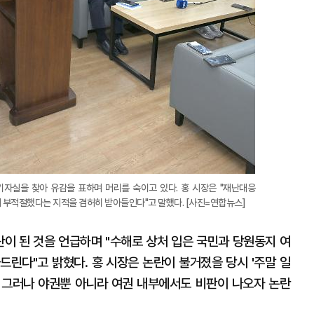
 기자실을 찾아 유감을 표하며 머리를 숙이고 있다. 홍 시장은 "재난대응
부적절했다는 지적을 겸허히 받아들인다"고 말했다. [사진=연합뉴스]
란이 된 것을 언급하며 "수해로 상처 입은 국민과 당원동지 여
드린다"고 밝혔다. 홍 시장은 논란이 불거졌을 당시 '주말 일
. 그러나 야권뿐 아니라 여권 내부에서도 비판이 나오자 논란