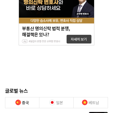
글로벌 뉴스
중국
일본
베트남