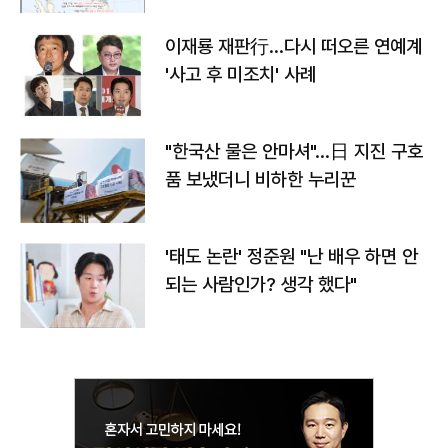
이재룡 재판行…다시 떠오른 연예계
'사고 후 미조치' 사례
"한국산 물은 안마셔"…日 지진 구호
품 보냈더니 비하한 누리꾼
'태도 논란' 정준원 "난 배우 하면 안
되는 사람인가? 생각 했다"