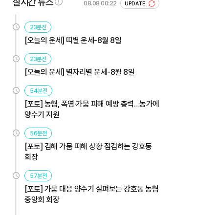
실시간 뉴스
08.08 00:22
UPDATE
23분전
[오늘의 운세] 띠별 운세-8월 8일
23분전
[오늘의 운세] 별자리별 운세-8월 8일
54분전
[포토] 농협, 폭염·가뭄 피해 예방 총력…농가에
양수기 지원
56분전
[포토] 김해 가뭄 피해 상황 점검하는 강호동
회장
57분전
[포토] 가뭄 대응 양수기 살펴보는 강호동 농협
중앙회 회장