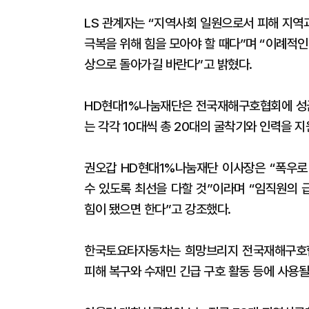
LS 관계자는 “지역사회 일원으로서 피해 지역
극복을 위해 힘을 모아야 할 때다”며 “이례적
상으로 돌아가길 바란다”고 밝혔다.
HD현대1%나눔재단은 전국재해구호협회에 성금
는 각각 10대씩 총 20대의 굴착기와 인력을 지
권오갑 HD현대1%나눔재단 이사장은 “폭우로
수 있도록 최선을 다할 것”이라며 “임직원의 
힘이 됐으면 한다”고 강조했다.
한국토요타자동차는 희망브리지 전국재해구호협회
피해 복구와 수재민 긴급 구호 활동 등에 사용될