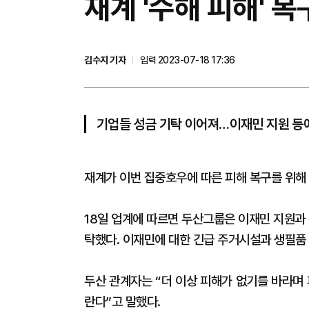
​재계 '수해 피해' 
김수지 기자
입력 2023-07-18 17:36
기업들 성금 기탁 이어져…이재민 지원 등
재계가 이번 집중호우에 따른 피해 복구를 위해
18일 업계에 따르면 두산그룹은 이재민 지원과
탁했다. 이재민에 대한 긴급 주거시설과 생필품 
두산 관계자는 “더 이상 피해가 없기를 바라며
란다”고 말했다.