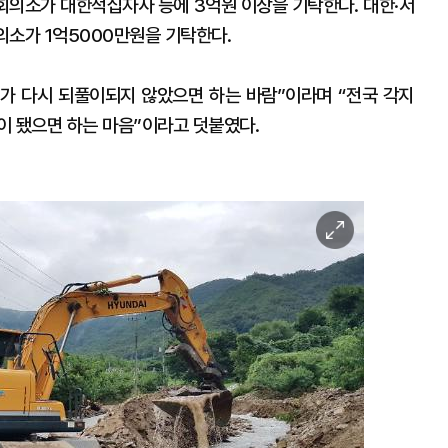
의소가 대한적십자사 등에 3억원 이상을 기탁한다. 대한·서
의소가 1억5000만원을 기탁한다.
가 다시 되풀이되지 않았으면 하는 바람”이라며 “전국 각지
이 됐으면 하는 마음”이라고 덧붙였다.
이
미
지
확
대