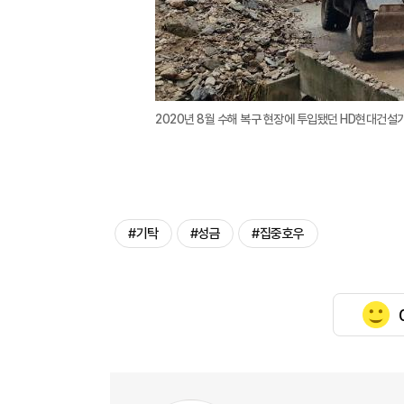
2020년 8월 수해 복구 현장에 투입됐던 HD현대건설
#기탁
#성금
#집중호우