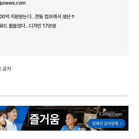
ajunews.com
100억 지원받는다…전동 컴프레서 생산↑
어워드 휩쓸었다…디자인 17관왕
포 금지