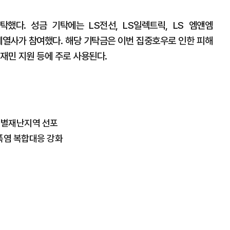
했다. 성금 기탁에는 LS전선, LS일렉트릭, LS 엠앤엠
6개 계열사가 참여했다. 해당 기탁금은 이번 집중호우로 인한 피해
재민 지원 등에 주로 사용된다.
 특별재난지역 선포
·폭염 복합대응 강화