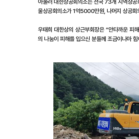
아울러 대한상공회의소는 전국 73개 지역상공회
울상공회의소가 1억5000만원, 나머지 상공회
우태희 대한상의 상근부회장은 “안타까운 피해
의 나눔이 피해를 입으신 분들께 조금이나마 힘