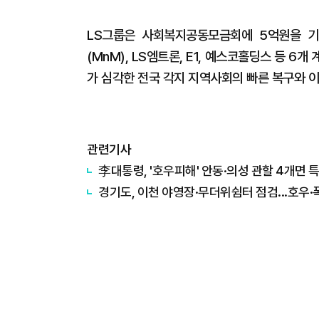
LS그룹은 사회복지공동모금회에 5억원을 기탁
(MnM), LS엠트론, E1, 예스코홀딩스 등 
가 심각한 전국 각지 지역사회의 빠른 복구와 이
관련기사
李대통령, '호우피해' 안동·의성 관할 4개면
경기도, 이천 야영장·무더위쉼터 점검...호우