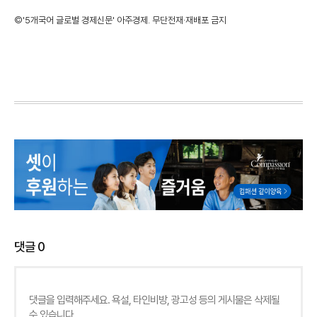
©'5개국어 글로벌 경제신문' 아주경제. 무단전재·재배포 금지
댓글
0