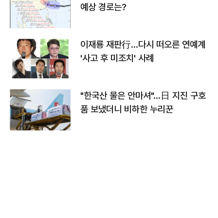
예상 경로는?
이재룡 재판行…다시 떠오른 연예계
'사고 후 미조치' 사례
"한국산 물은 안마셔"…日 지진 구호
품 보냈더니 비하한 누리꾼