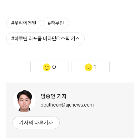
#우리이앤엘
#하루틴
#하루틴 리포좀 비타민C 스틱 키즈
0
1
임종언 기자
deatheon@ajunews.com
기자의 다른기사