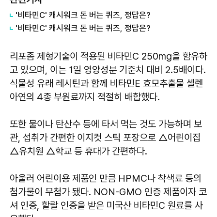
'비타민C' 캐시워크 돈 버는 퀴즈, 정답은?
'비타민C' 캐시워크 돈 버는 퀴즈, 정답은?
리포좀 제형기술이 적용된 비타민C 250mg을 함유하
고 있으며, 이는 1일 영양성분 기준치 대비 2.5배이다.
식물성 유래 레시틴과 함께 비타민E 효모추출물 셀렌
아연의 4종 부원료까지 적절히 배합했다.
또한 물이나 탄산수 등에 타서 먹는 것도 가능하며 보
관, 섭취가 간편한 이지컷 스틱 포장으로 △어린이집
△유치원 △학교 등 휴대가 간편하다.
아울러 어린이용 제품인 만큼 HPMC나 착색료 등의
첨가물이 무첨가 됐다. NON-GMO 인증 제품이자 코
셔 인증, 할랄 인증을 받은 미국산 비타민C 원료를 사