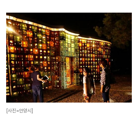
[사진=안양시]