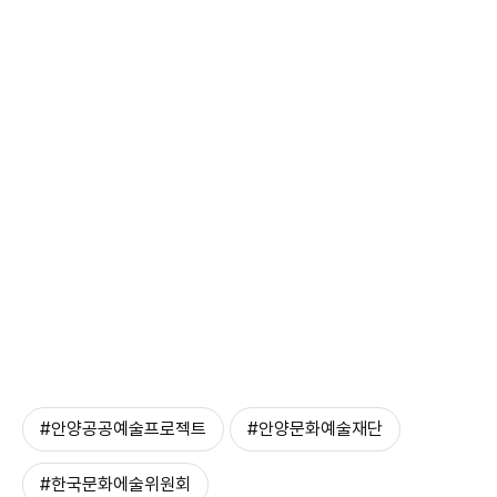
#안양공공예술프로젝트
#안양문화예술재단
#한국문화에술위원회