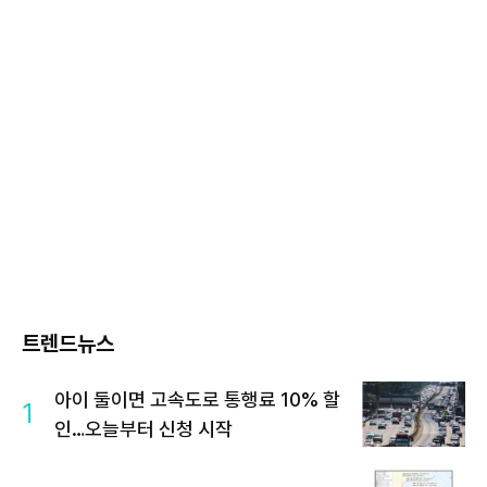
트렌드뉴스
아이 둘이면 고속도로 통행료 10% 할
1
인…오늘부터 신청 시작