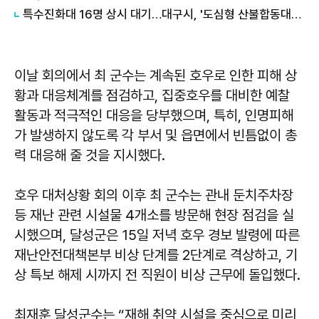
특수진화대 16명 상시 대기…대구시, '도심형 산불합동대응센터 11월' 가동
이날 회의에서 최 군수는 계속된 호우로 인한 피해 상
황과 대응체계를 점검하고, 집중호우를 대비한 예찰
활동과 적극적인 대응을 당부했으며, 특히, 인명피해
가 발생하지 않도록 각 부서 및 읍면에서 빈틈없이 총
력 대응해 줄 것을 지시했다.
호우 대처상황 회의 이후 최 군수는 관내 둔치주차장
등 재난 관련 시설물 4개소를 방문해 현장 점검을 실
시했으며, 달성군은 15일 저녁 호우 경보 발령에 따른
재난안전대책본부 비상 단계를 2단계로 격상하고, 기
상 특보 해제 시까지 전 직원이 비상 근무에 돌입했다.
최재훈 달성군수는 “재해 취약 시설을 중심으로 미리