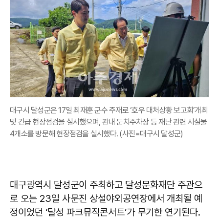
대구시 달성군은 17일 최재훈 군수 주재로 ‘호우 대처상황 보고회’개최
및 긴급 현장점검을 실시했으며, 관내 둔치주차장 등 재난 관련 시설물
4개소를 방문해 현장점검을 실시했다. (사진=대구시 달성군)
대구광역시 달성군이 주최하고 달성문화재단 주관으
로 오는 23일 사문진 상설야외공연장에서 개최될 예
정이었던 ‘달성 파크뮤직콘서트’가 무기한 연기된다.