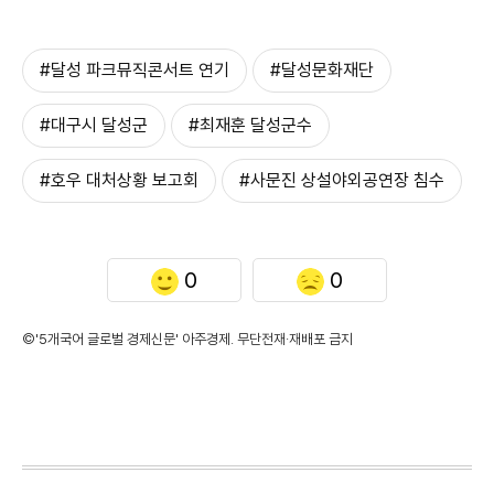
#달성 파크뮤직콘서트 연기
#달성문화재단
#대구시 달성군
#최재훈 달성군수
#호우 대처상황 보고회
#사문진 상설야외공연장 침수
0
0
©'5개국어 글로벌 경제신문' 아주경제. 무단전재·재배포 금지