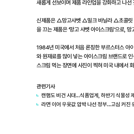
새롭게 선보이며 제품 라인업을 강화하고 나선 
신제품은 △망고샤벳 △밀크 바닐라 △초콜릿 △
을 끄는 제품은 ‘망고 샤벳 아이스크림’으로, 
1984년 미국에서 처음 론칭한 부르스터스 아
와 원재료를 많이 넣는 아이스크림 브랜드로 인
스크림 먹는 장면에 사진이 찍혀 미국 내에서 화
관련기사
캔햄도 비건 시대...식품업계, 하반기 식물성 
라면 이어 우윳값 압박 나선 정부...고심 커진