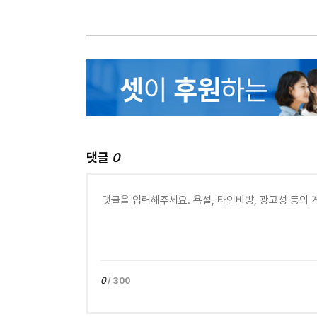
댓글
0
0
/ 300