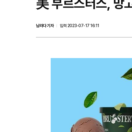
美 부르스터스, 망고
남라다 기자
입력 2023-07-17 16:11