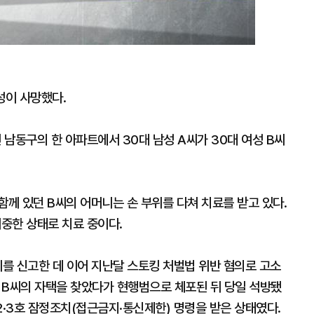
성이 사망했다.
 남동구의 한 아파트에서 30대 남성 A씨가 30대 여성 B씨
함께 있던 B씨의 어머니는 손 부위를 다쳐 치료를 받고 있다.
위중한 상태로 치료 중이다.
씨를 신고한 데 이어 지난달 스토킹 처벌법 위반 혐의로 고소
일 B씨의 자택을 찾았다가 현행범으로 체포된 뒤 당일 석방됐
2·3호 잠정조치(접근금지·통신제한) 명령을 받은 상태였다.