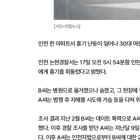
[사진=연합뉴스]
인천 한 아파트서 흉기 난동이 일어나 30대 여
인천 논현경찰서는 17일 오전 5시 54분쯤 인천
에게 흉기를 휘둘렀다고 밝혔다.
B씨는 병원으로 옮겨졌으나 숨졌고, 그 현장에 
A씨는 범행 후 자해를 시도해 가슴 등을 다쳐 
조사 결과 지난 2월 B씨는 데이트 폭력으로 A
했다. 이후 경찰 조사를 받던 A씨는 지난달 9
다. 이후 A씨는 인천지법으로부터 B씨에 대한 