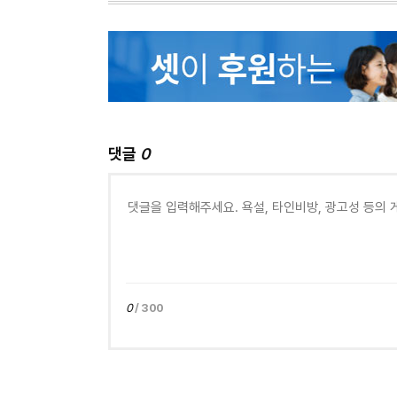
댓글
0
0
/ 300