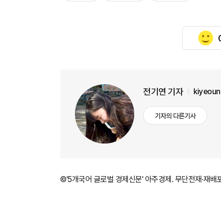
전기연 기자
kiyeou
기자의 다른기사
©'5개국어 글로벌 경제신문' 아주경제. 무단전재·재배