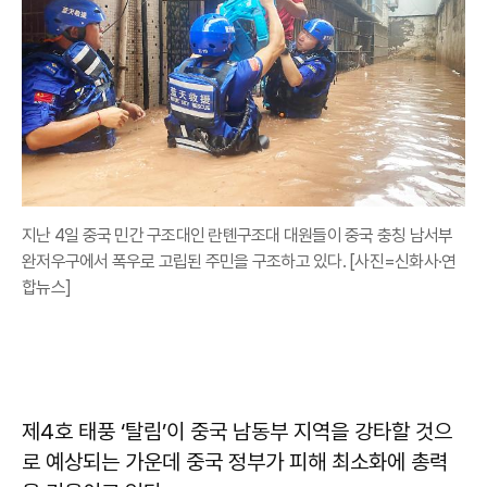
지난 4일 중국 민간 구조대인 란톈구조대 대원들이 중국 충칭 남서부
완저우구에서 폭우로 고립된 주민을 구조하고 있다. [사진=신화사·연
합뉴스]
제4호 태풍 ‘탈림’이 중국 남동부 지역을 강타할 것으
로 예상되는 가운데 중국 정부가 피해 최소화에 총력