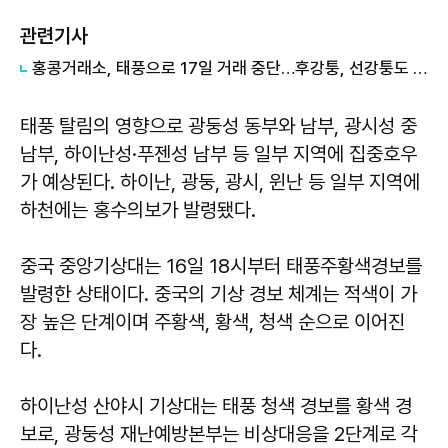
관련기사
홍콩거래소, 태풍으로 17일 거래 중단…후강퉁, 선강퉁도 중단
태풍 탈림의 영향으로 광둥성 동부와 남부, 광시성 중
남부, 하이난성·푸젠성 남부 등 일부 지역에 집중호우
가 예상된다. 하이난, 광둥, 광시, 윈난 등 일부 지역에
하천에는 홍수의보가 발령됐다.
중국 중앙기상대는 16일 18시부터 태풍주황색경보를
발령한 상태이다. 중국의 기상 경보 체계는 적색이 가
장 높은 단계이며 주황색, 황색, 청색 순으로 이어진
다.
하이난성 산야시 기상대는 태풍 청색 경보를 황색 경
보로, 광둥성 재난예방본부는 비상대응을 2단계로 각