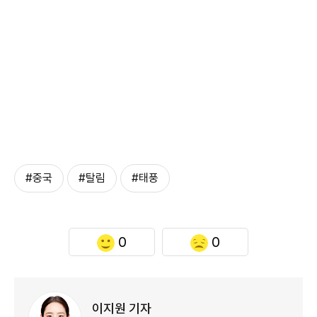
#중국
#탈림
#태풍
0
0
이지원 기자