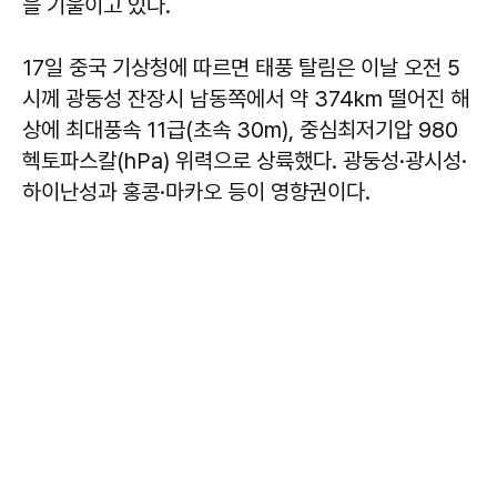
을 기울이고 있다.
17일 중국 기상청에 따르면 태풍 탈림은 이날 오전 5
시께 광둥성 잔장시 남동쪽에서 약 374km 떨어진 해
상에 최대풍속 11급(초속 30m), 중심최저기압 980
헥토파스칼(hPa) 위력으로 상륙했다. 광둥성·광시성·
하이난성과 홍콩·마카오 등이 영향권이다.