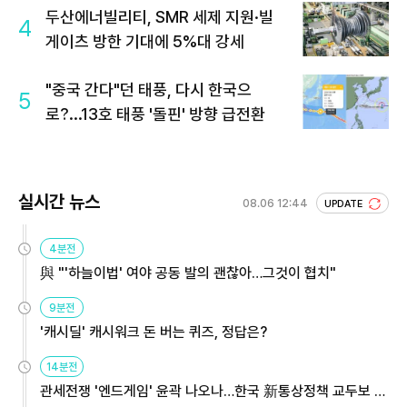
두산에너빌리티, SMR 세제 지원·빌
4
게이츠 방한 기대에 5%대 강세
"중국 간다"던 태풍, 다시 한국으
5
로?...13호 태풍 '돌핀' 방향 급전환
실시간 뉴스
08.06 12:44
UPDATE
4분전
與 "'하늘이법' 여야 공동 발의 괜찮아…그것이 협치"
9분전
'캐시딜' 캐시워크 돈 버는 퀴즈, 정답은?
14분전
관세전쟁 '엔드게임' 윤곽 나오나…한국 新통상정책 교두보 활