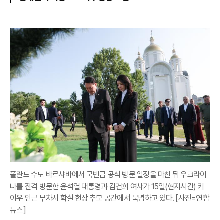
폴란드 수도 바르샤바에서 국빈급 공식 방문 일정을 마친 뒤 우크라이
나를 전격 방문한 윤석열 대통령과 김건희 여사가 15일(현지시간) 키
이우 인근 부차시 학살 현장 추모 공간에서 묵념하고 있다. [사진=연합
뉴스]