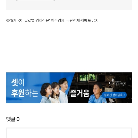
©'5개국어 글로벌 경제신문' 아주경제. 무단전재·재배포 금지
댓글
0