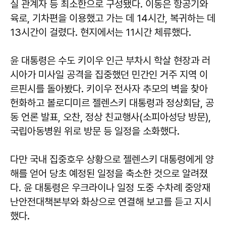
실 관계자 등 최소한으로 구성됐다. 이동은 항공기와
육로, 기차편을 이용했고 가는 데 14시간, 복귀하는 데
13시간이 걸렸다. 현지에서는 11시간 체류했다.
윤 대통령은 수도 키이우 인근 부차시 학살 현장과 러
시아가 미사일 공격을 집중했던 민간인 거주 지역 이
르핀시를 돌아봤다. 키이우 전사자 추모의 벽을 찾아
헌화하고 볼로디미르 젤렌스키 대통령과 정상회담, 공
동 언론 발표, 오찬, 정상 친교행사(소피아성당 방문),
국립아동병원 위로 방문 등 일정을 소화했다.
다만 국내 집중호우 상황으로 젤렌스키 대통령에게 양
해를 얻어 당초 예정된 일정을 축소한 것으로 알려졌
다. 윤 대통령은 우크라이나 일정 도중 수차례 중앙재
난안전대책본부와 화상으로 연결해 보고를 듣고 지시
했다.