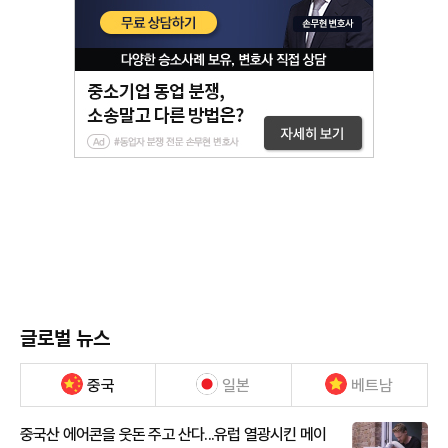
글로벌 뉴스
중국
일본
베트남
중국산 에어콘을 웃돈 주고 산다...유럽 열광시킨 메이