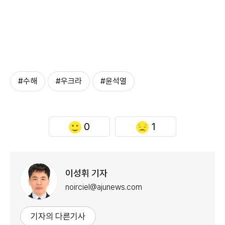
#수해
#우크라
#윤석열
0
1
이성휘 기자
noirciel@ajunews.com
기자의 다른기사