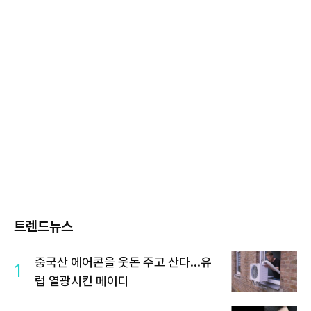
트렌드뉴스
중국산 에어콘을 웃돈 주고 산다...유
1
럽 열광시킨 메이디