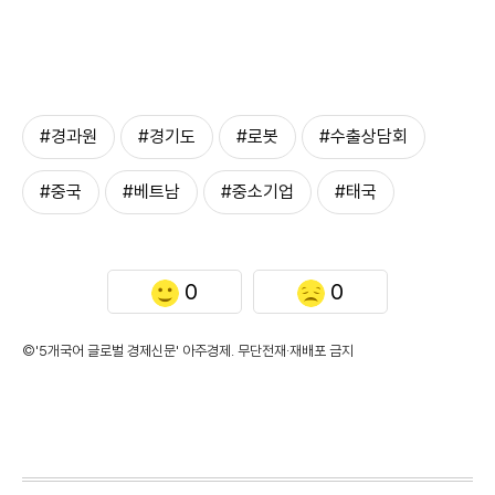
#경과원
#경기도
#로봇
#수출상담회
#중국
#베트남
#중소기업
#태국
0
0
©'5개국어 글로벌 경제신문' 아주경제. 무단전재·재배포 금지