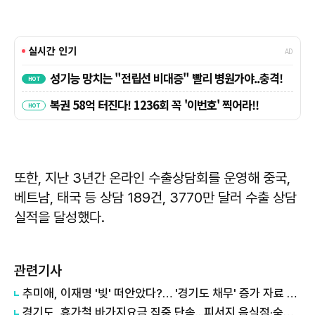
또한, 지난 3년간 온라인 수출상담회를 운영해 중국,
베트남, 태국 등 상담 189건, 3770만 달러 수출 상담
실적을 달성했다.
관련기사
추미애, 이재명 '빚' 떠안았다?… '경기도 채무' 증가 자료 실시간 확산
경기도, 휴가철 바가지요금 집중 단속...피서지 음식점·숙박업소 현장점검