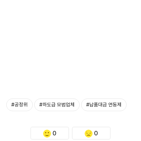
#공정위
#하도급 모범업체
#납품대금 연동제
0
0