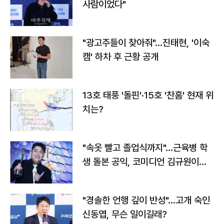
사람이었다"
"광고주들이 찾아줘"…진태현, '이숙
캠' 하차 후 근황 공개
13호 태풍 '돌핀'·15호 '찬홈' 현재 위
치는?
"속옷 빨고 졸업식까지"…근육병 학
생 돌본 공익, 코미디언 김규원이었
다
"경솔한 언행 깊이 반성"…고개 숙인
신동엽, 무슨 일이길래?