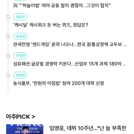
與 "'하늘이법' 여야 공동 발의 괜찮아…그것이 협치"
9분전
'캐시딜' 캐시워크 돈 버는 퀴즈, 정답은?
14분전
관세전쟁 '엔드게임' 윤곽 나오나…한국 新통상정책 교두보 활
용해야
17분전
섬유패션 글로벌 경쟁력 키운다…산업부 15개 과제 180억 지
원
18분전
농식품부, '천원의 아침밥' 참여 200개 대학 선정
아주PICK >
임영웅, 데뷔 10주년…"난 늘 부족한