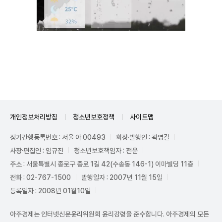
Mute
개인정보처리방침
청소년보호정책
사이트맵
정기간행등록번호 : 서울 아 00493
회장·발행인 : 곽영길
사장·편집인 : 임규진
청소년보호책임자 : 전운
주소 : 서울특별시 종로구 종로 1길 42(수송동 146-1) 이마빌딩 11층
전화 : 02-767-1500
발행일자 : 2007년 11월 15일
등록일자 : 2008년 01월10일
아주경제는 인터넷신문윤리위원회 윤리강령을 준수합니다. 아주경제의 모든