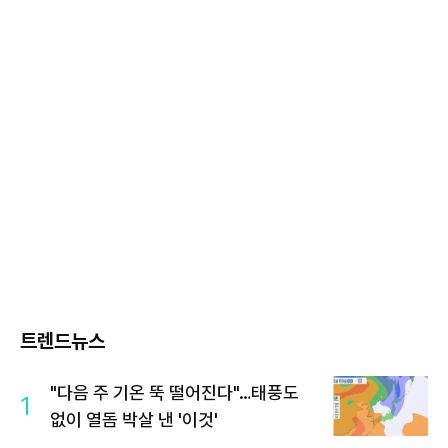
트렌드뉴스
"다음 주 기온 뚝 떨어진다"…태풍도
1
없이 열돔 박살 낸 '이것'