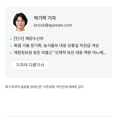
박기락 기자
kirock@ajunews.com
[인사] 해양수산부
폭염·가뭄 장기화, 농식품부 대응 상황실 차관급 격상
재정정보원 찾은 박홍근 "선제적 보안 대응 역량 어느때보다 중요"
기자의 다른기사
©'5개국어 글로벌 경제신문' 아주경제. 무단전재·재배포 금지