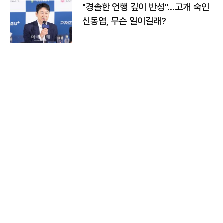
"경솔한 언행 깊이 반성"…고개 숙인
신동엽, 무슨 일이길래?