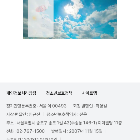
Mute
개인정보처리방침
청소년보호정책
사이트맵
정기간행등록번호 : 서울 아 00493
회장·발행인 : 곽영길
사장·편집인 : 임규진
청소년보호책임자 : 전운
주소 : 서울특별시 종로구 종로 1길 42(수송동 146-1) 이마빌딩 11층
전화 : 02-767-1500
발행일자 : 2007년 11월 15일
등록일자 : 2008년 01월10일