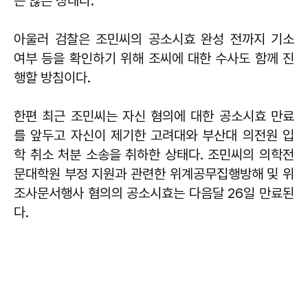
는 않은 상태다.
아울러 검찰은 조민씨의 공소시효 완성 전까지 기소
여부 등을 확인하기 위해 조씨에 대한 수사도 함께 진
행할 방침이다.
한편 최근 조민씨는 자신 혐의에 대한 공소시효 만료
를 앞두고 자신이 제기한 고려대와 부산대 의전원 입
학 취소 처분 소송을 취하한 상태다. 조민씨의 의학전
문대학원 부정 지원과 관련한 위계공무집행방해 및 위
조사문서행사 혐의의 공소시효는 다음달 26일 만료된
다.