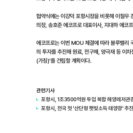
협약식에는 이강덕 포항시장을 비롯해 이철우 경
의장, 송호준 에코프로 대표이사, 지대하 에코프
에코프로는 이번 MOU 체결에 따라 블루밸리 국
의 투자를 추진해 원료, 전구체, 양극재 등 이
(가칭)’를 건립할 계획이다.
관련기사
포항시, 1조3500억원 투입 복합 해양레저관
포항시, 전국 첫 '산단형 햇빛소득 태양광' 추