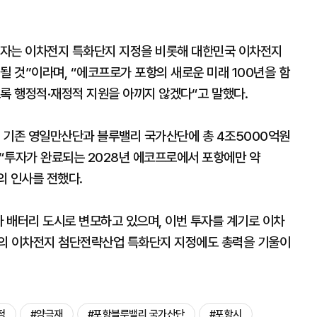
투자는 이차전지 특화단지 지정을 비롯해 대한민국 이차전지
될 것”이라며, “에코프로가 포항의 새로운 미래 100년을 함
록 행정적·재정적 지원을 아끼지 않겠다“고 말했다.
 기존 영일만산단과 블루밸리 국가산단에 총 4조5000억원
 “투자가 완료되는 2028년 에코프로에서 포항에만 약
의 인사를 전했다.
아 배터리 도시로 변모하고 있으며, 이번 투자를 계기로 이차
항의 이차전지 첨단전략산업 특화단지 지정에도 총력을 기울이
정
#양극재
#포항블루밸리 국가산단
#포항시