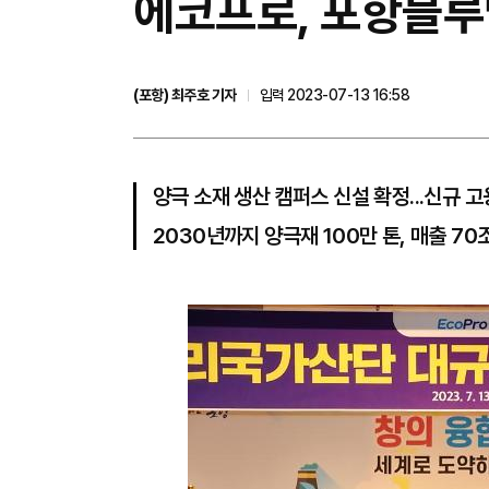
에코프로, 포항블루
(포항) 최주호 기자
입력 2023-07-13 16:58
양극 소재 생산 캠퍼스 신설 확정...신규 고
2030년까지 양극재 100만 톤, 매출 7