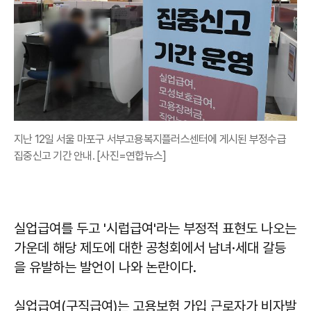
지난 12일 서울 마포구 서부고용복지플러스센터에 게시된 부정수급
집중신고 기간 안내. [사진=연합뉴스]
실업급여를 두고 '시럽급여'라는 부정적 표현도 나오는
가운데 해당 제도에 대한 공청회에서 남녀·세대 갈등
을 유발하는 발언이 나와 논란이다.
실업급여(구직급여)는 고용보험 가입 근로자가 비자발