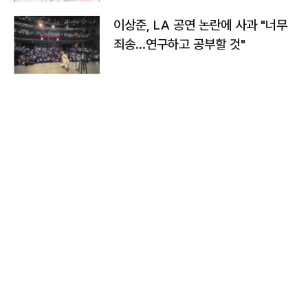
이상준, LA 공연 논란에 사과 "너무
죄송…연구하고 공부할 것"