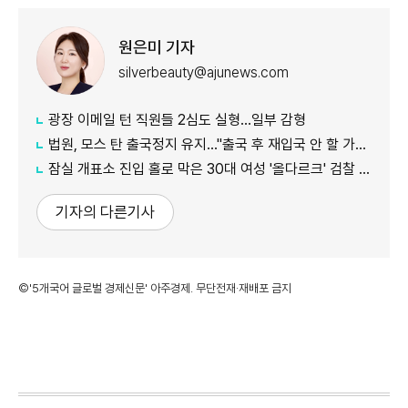
원은미 기자
silverbeauty@ajunews.com
광장 이메일 턴 직원들 2심도 실형…일부 감형
법원, 모스 탄 출국정지 유지…"출국 후 재입국 안 할 가능성"
잠실 개표소 진입 홀로 막은 30대 여성 '올다르크' 검찰 송치
기자의 다른기사
©'5개국어 글로벌 경제신문' 아주경제. 무단전재·재배포 금지