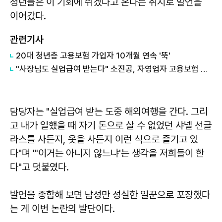
청년들은 이 기회에 쉬겠다고 온다는 취지로 발언을
이어갔다.
관련기사
20대 청년층 고용보험 가입자 10개월 연속 '뚝'
​"사장님도 실업급여 받는다" 소진공, 자영업자 고용보험 최대 50% 지원
담당자는 "실업급여 받는 도중 해외여행을 간다. 그리
고 내가 일했을 때 자기 돈으로 살 수 없었던 샤넬 선글
라스를 사든지, 옷을 사든지 이런 식으로 즐기고 있
다"며 "'이거는 아니지 않느냐'는 생각을 저희들이 한
다"고 덧붙였다.
발언을 종합해 보면 남성만 성실한 일꾼으로 포장했다
는 게 이번 논란의 발단이다.