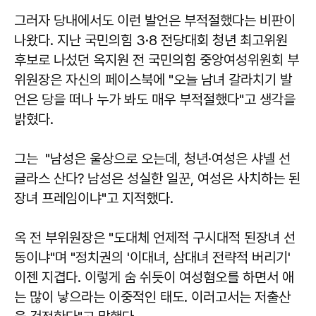
그러자 당내에서도 이런 발언은 부적절했다는 비판이
나왔다. 지난 국민의힘 3·8 전당대회 청년 최고위원
후보로 나섰던 옥지원 전 국민의힘 중앙여성위원회 부
위원장은 자신의 페이스북에 "오늘 남녀 갈라치기 발
언은 당을 떠나 누가 봐도 매우 부적절했다"고 생각을
밝혔다.
그는 "남성은 울상으로 오는데, 청년·여성은 샤넬 선
글라스 산다? 남성은 성실한 일꾼, 여성은 사치하는 된
장녀 프레임이냐"고 지적했다.
옥 전 부위원장은 "도대체 언제적 구시대적 된장녀 선
동이냐"며 "정치권의 '이대녀, 삼대녀 전략적 버리기'
이젠 지겹다. 이렇게 숨 쉬듯이 여성혐오를 하면서 애
는 많이 낳으라는 이중적인 태도. 이러고서는 저출산