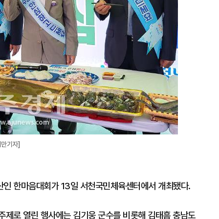
희만기자]
산인 한마음대회가 13일 서천국민체육센터에서 개최됐다.
을 주제로 열린 행사에는 김기웅 군수를 비롯해 김태흠 충남도