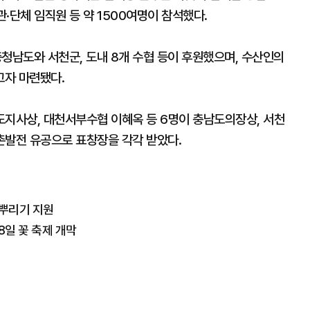
관·단체 임직원 등 약 1500여명이 참석했다.
남도와 서천군, 도내 8개 수협 등이 후원했으며, 수산인의
고자 마련됐다.
도지사상, 대천서부수협 이혜옥 등 6명이 충남도의장상, 서천
촌발전 유공으로 표창장을 각각 받았다.
물뿌리기 지원
8일 꽃 축제 개막