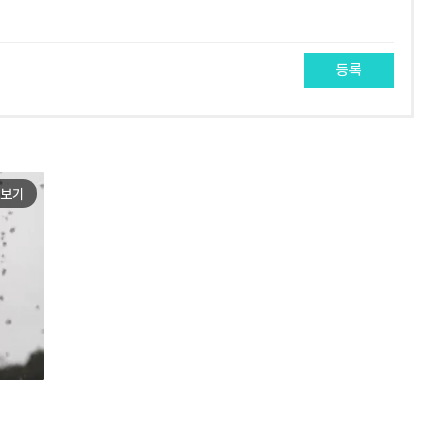
등록
보기