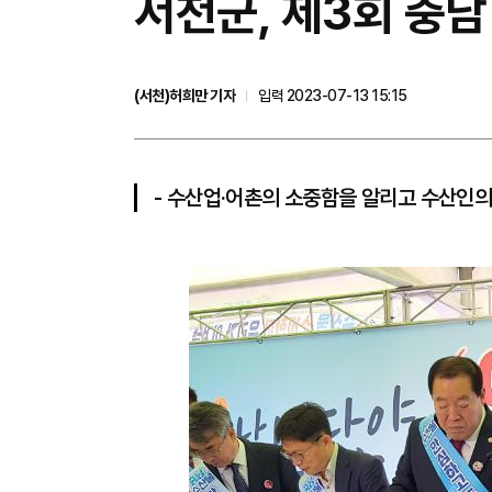
서천군, 제3회 충
(서천)허희만 기자
입력 2023-07-13 15:15
- 수산업·어촌의 소중함을 알리고 수산인의