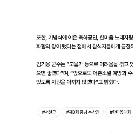
또한, 기념식에 이은 축하공연, 한마음 노래자
화합의 장이 됐다는 점에서 참석자들에게 긍정적
김기웅 군수는 “고물가 등으로 어려움을 겪고 
으면 좋겠다”며, “앞으로도 어촌소멸 예방과 수
있도록 지원을 아끼지 않겠다”고 밝혔다.
#서천군
#제3회 충남 수산인
#한마음대회