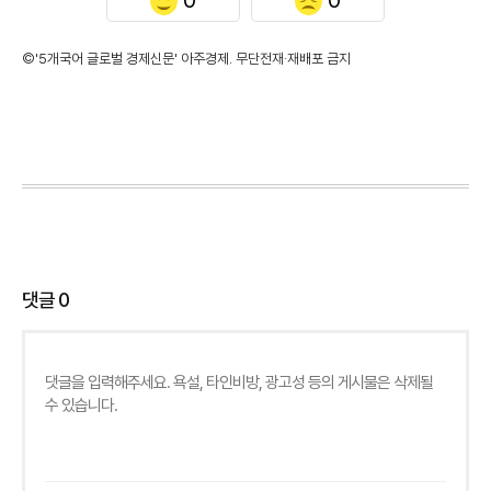
©'5개국어 글로벌 경제신문' 아주경제. 무단전재·재배포 금지
댓글
0