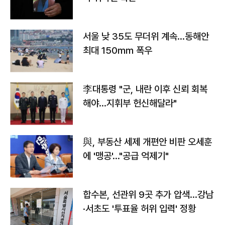
서울 낮 35도 무더위 계속…동해안
최대 150㎜ 폭우
李대통령 "군, 내란 이후 신뢰 회복
해야…지휘부 헌신해달라"
與, 부동산 세제 개편안 비판 오세훈
에 '맹공'…"공급 억제기"
합수본, 선관위 9곳 추가 압색…강남
·서초도 '투표율 허위 입력' 정황