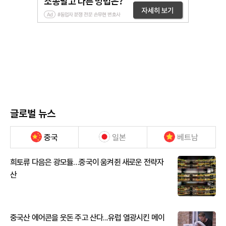
글로벌 뉴스
중국
일본
베트남
희토류 다음은 광모듈…중국이 움켜쥔 새로운 전략자
산
중국산 에어콘을 웃돈 주고 산다...유럽 열광시킨 메이