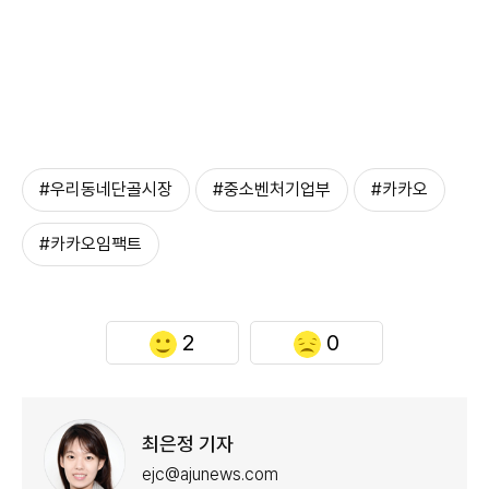
#우리동네단골시장
#중소벤처기업부
#카카오
#카카오임팩트
2
0
최은정 기자
ejc@ajunews.com