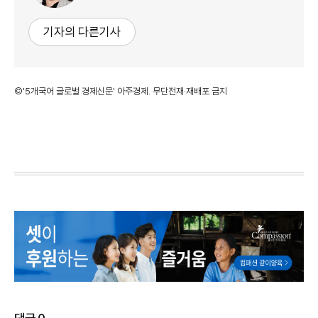
기자의 다른기사
©'5개국어 글로벌 경제신문' 아주경제. 무단전재·재배포 금지