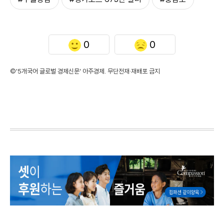
0
0
©'5개국어 글로벌 경제신문' 아주경제. 무단전재·재배포 금지