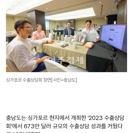
싱가포르 수출상담회 장면[사진=충남도]
충남도는 싱가포르 현지에서 개최한 ‘2023 수출상담
회’에서 673만 달러 규모의 수출상담 성과를 거뒀다