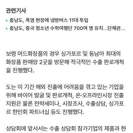
관련기사
충남도, 폭염 현장에 냉방버스 11대 투입
충남도, 중국 청소년 수학여행단 700여 명 유치…단체관광 확대 '물꼬'
보령 머드화장품의 경우 싱가포르 및 동남아 최대의
화장품 판매망 2곳을 방문해 적극적인 수출 판로개척
을 진행했다.
도는 이 기간 해외 진출에 어려움을 겪고 있는 기업을
위해 바이어 발굴 및 판로개척, 온·오프라인시장 진출
지원은 물론 전략세미나, 시장조사, 수출상담, 싱가포
르 한인회 파트너십 등도 진행했다.
상담회에 앞서서는 수출 상담회 참가기업의 제품과 현