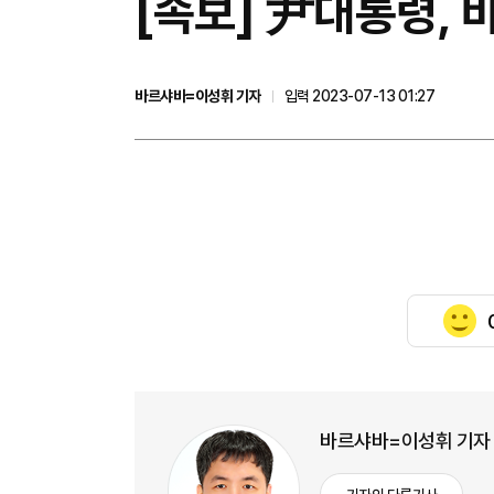
[속보] 尹대통령, 
바르샤바=이성휘 기자
입력 2023-07-13 01:27
바르샤바=이성휘 기자