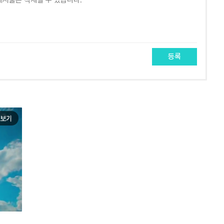
등록
보기