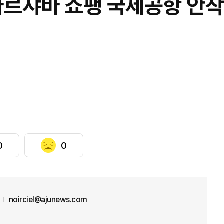
바르샤바 쇼팽 국제공항 안착
0
0
noirciel@ajunews.com