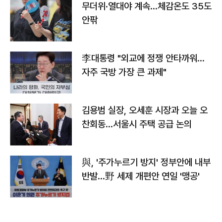
무더위·열대야 계속…체감온도 35도
안팎
李대통령 "외교에 정쟁 안타까워…
자주 국방 가장 큰 과제"
김용범 실장, 오세훈 시장과 오늘 오
찬회동...서울시 주택 공급 논의
與, '주가누르기 방지' 정부안에 내부
반발…野 세제 개편안 연일 '맹공'