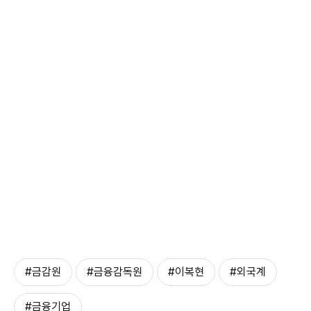
#금감원
#금융감독원
#이복현
#외국계
#금융기업