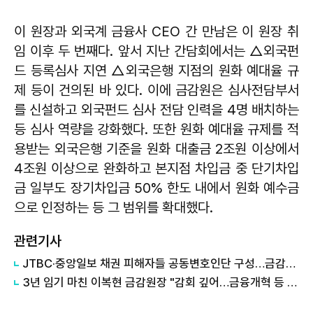
이 원장과 외국계 금융사 CEO 간 만남은 이 원장 취
임 이후 두 번째다. 앞서 지난 간담회에서는 △외국펀
드 등록심사 지연 △외국은행 지점의 원화 예대율 규
제 등이 건의된 바 있다. 이에 금감원은 심사전담부서
를 신설하고 외국펀드 심사 전담 인력을 4명 배치하는
등 심사 역량을 강화했다. 또한 원화 예대율 규제를 적
용받는 외국은행 기준을 원화 대출금 2조원 이상에서
4조원 이상으로 완화하고 본지점 차입금 중 단기차입
금 일부도 장기차입금 50% 한도 내에서 원화 예수금
으로 인정하는 등 그 범위를 확대했다.
관련기사
JTBC·중앙일보 채권 피해자들 공동변호인단 구성…금감원 검사 확대 촉구
3년 임기 마친 이복현 금감원장 "감회 깊어…금융개혁 등 다섯 가지 당부"