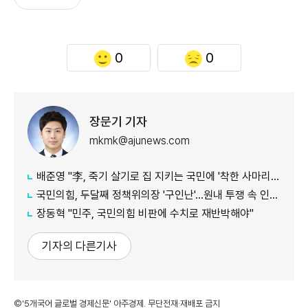
0
0
장문기 기자
mkmk@ajunews.com
배준영 "李, 죽기 살기로 집 지키는 국민에 '착한 사마리아인' 강요"
국민의힘, 두달째 정책위의장 '구인난'…원내 투쟁 속 인선 난항
장동혁 "민주, 국민의힘 비판에 수치로 재반박해야"
기자의 다른기사
©'5개국어 글로벌 경제신문' 아주경제. 무단전재·재배포 금지