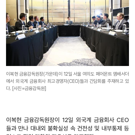
이복현 금융감독원장(가운데)이 12일 서울 여의도 페어몬트 앰배서더
에서 외국계 금융회사 최고경영자(CEO)들과 간담회를 주재하고 있
다. [사진=금융감독원]
이복현 금융감독원장이 12일 외국계 금융회사 CEO
들과 만나 대내외 불확실성 속 건전성 및 내부통제 등