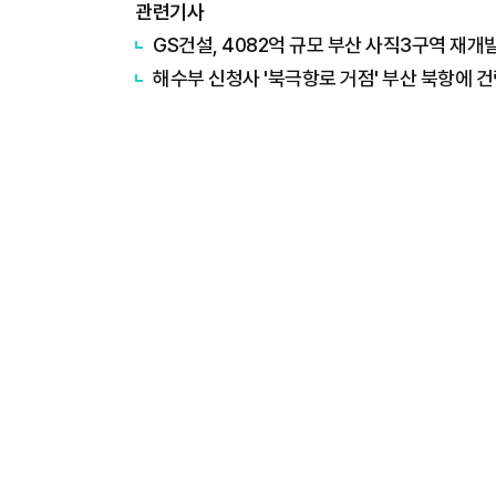
관련기사
GS건설, 4082억 규모 부산 사직3구역 재개
해수부 신청사 '북극항로 거점' 부산 북항에 건