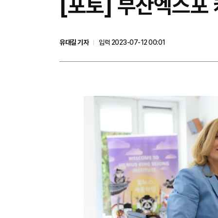
[포토] 부산엑스포
유대길 기자
입력 2023-07-12 00:01