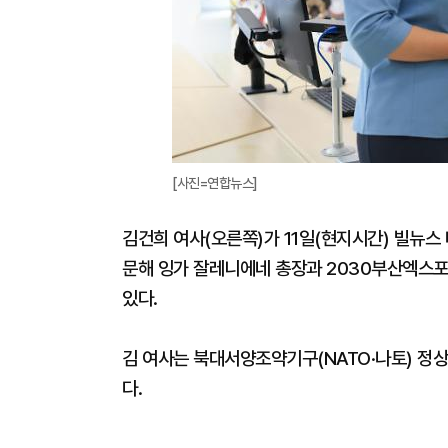
[사진=연합뉴스]
김건희 여사(오른쪽)가 11일(현지시간) 빌뉴스
문해 잉가 잘레니에네 총장과 2030부산엑스포
있다.
김 여사는 북대서양조약기구(NATO·나토) 정
다.