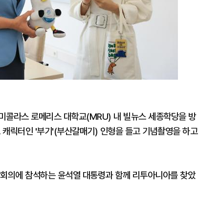
 미콜라스 로메리스 대학교(MRU) 내 빌뉴스 세종학당을 방
 캐릭터인 '부기'(부산갈매기) 인형을 들고 기념촬영을 하고
상회의에 참석하는 윤석열 대통령과 함께 리투아니아를 찾았