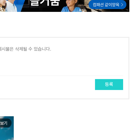
등록
보기