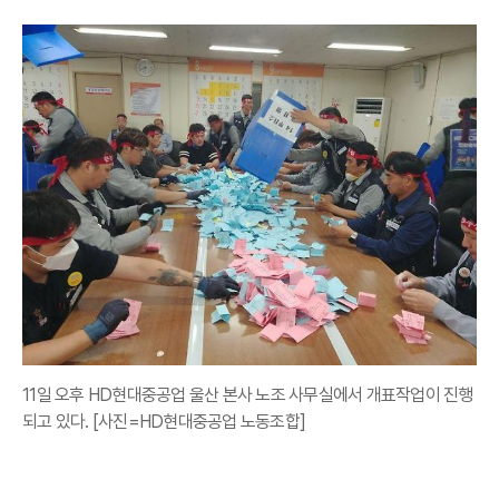
11일 오후 HD현대중공업 울산 본사 노조 사무실에서 개표작업이 진행
되고 있다. [사진=HD현대중공업 노동조합]