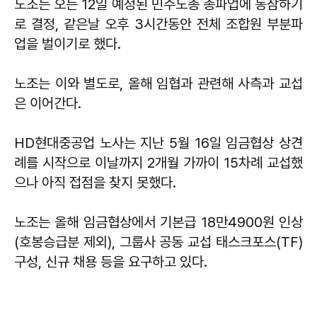
노조는 오는 12일 예정된 민주노총 총파업에 동참하기
로 결정, 같은날 오후 3시간동안 전체 조합원 부분파
업을 벌이기로 했다.
노조는 이와 별도로, 올해 임협과 관련해 사측과 교섭
은 이어간다.
HD현대중공업 노사는 지난 5월 16일 임금협상 상견
례를 시작으로 이날까지 2개월 가까이 15차례 교섭했
으나 아직 접점을 찾지 못했다.
노조는 올해 임금협상에서 기본급 18만4900원 인상
(호봉승급분 제외), 그룹사 공동 교섭 태스크포스(TF)
구성, 신규 채용 등을 요구하고 있다.