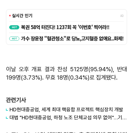
이날 오후 개표 결과 찬성 5125명(95.94%), 반대
199명(3.73%). 무효 18명(0.34%)로 집계됐다.
관련기사
HD현대중공업, 세계 최대 핵융합 프로젝트 핵심장치 개발
대법 "HD현대중공업, 하청 노조 단체교섭 의무 없어"…기존 법리 유지