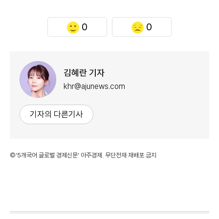
0
0
김혜란 기자
khr@ajunews.com
기자의 다른기사
©'5개국어 글로벌 경제신문' 아주경제. 무단전재·재배포 금지