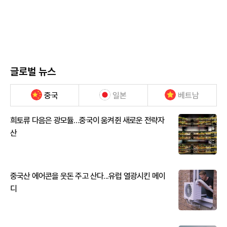
글로벌 뉴스
중국
일본
베트남
희토류 다음은 광모듈…중국이 움켜쥔 새로운 전략자
산
중국산 에어콘을 웃돈 주고 산다...유럽 열광시킨 메이
디