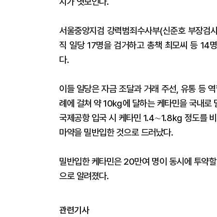
지가 엿보인다.
서울중앙지검 강력범죄수사부(신준호 부장검사)
직 일당 17명을 검거하고 총책 최모씨 등 1
다.
이들 일당은 자금 조달과 거래 주선, 유통 등 
례에 걸쳐 약 10㎏에 달하는 케타민을 국내로 
국제공항 입국 시 케타민 1.4∼1.8㎏ 정도를
마약을 밀반입한 것으로 드러났다.
밀반입한 케타민은 20만여 명이 동시에 투약할 수
으로 알려졌다.
관련기사