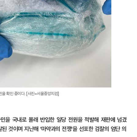
민을 확인 중이다. [사진=서울중앙지검]
타민을 국내로 몰래 반입한 일당 전원을 적발해 재판에 넘겼
발된 것이며 지난해 ‘마약과의 전쟁’을 선포한 검찰의 엄단 의