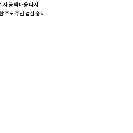
수사 공백 대응 나서
합 주도 주민 검찰 송치