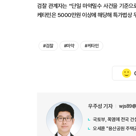
검찰 관계자는 “단일 마약밀수 사건을 기준으로
케타민은 5000만원 이상에 해당해 특가법상 무
#검찰
#마약
#케타민
우주성 기자
wjs89@
국토부, 폭염에 전국 
오세훈 "용산공원 주택공