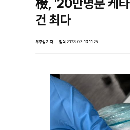
檢, '20만명분 케
건 최다
우주성 기자
입력 2023-07-10 11:25