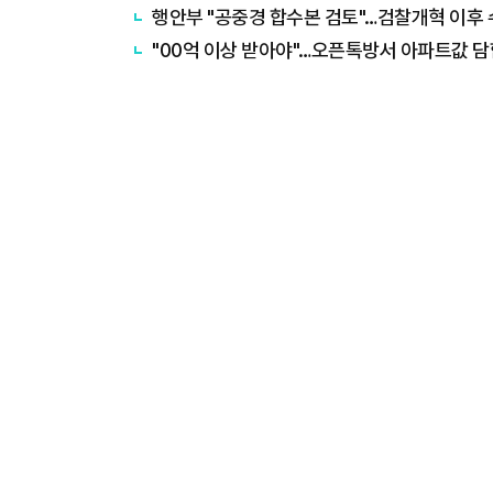
행안부 "공중경 합수본 검토"…검찰개혁 이후 
"00억 이상 받아야"…오픈톡방서 아파트값 담