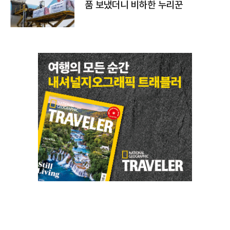
품 보냈더니 비하한 누리꾼