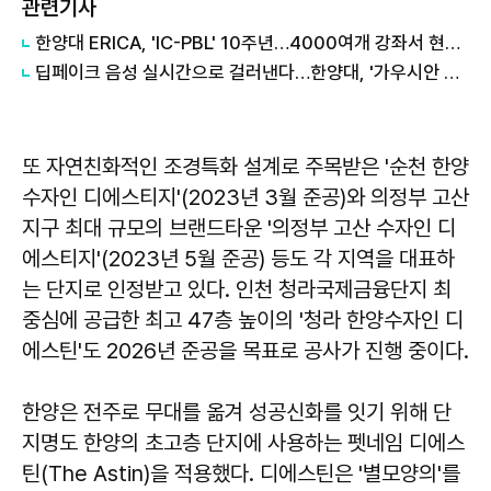
관련기사
한양대 ERICA, 'IC-PBL' 10주년…4000여개 강좌서 현장 문제 해결
딥페이크 음성 실시간으로 걸러낸다…한양대, '가우시안 트랜지스터' 세계 최초 개발
또 자연친화적인 조경특화 설계로 주목받은 '순천 한양
수자인 디에스티지'(2023년 3월 준공)와 의정부 고산
지구 최대 규모의 브랜드타운 '의정부 고산 수자인 디
에스티지'(2023년 5월 준공) 등도 각 지역을 대표하
는 단지로 인정받고 있다. 인천 청라국제금융단지 최
중심에 공급한 최고 47층 높이의 '청라 한양수자인 디
에스틴'도 2026년 준공을 목표로 공사가 진행 중이다.
한양은 전주로 무대를 옮겨 성공신화를 잇기 위해 단
지명도 한양의 초고층 단지에 사용하는 펫네임 디에스
틴(The Astin)을 적용했다. 디에스틴은 '별모양의'를