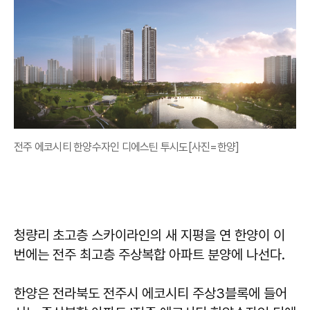
전주 에코시티 한양수자인 디에스틴 투시도[사진=한양]
청량리 초고층 스카이라인의 새 지평을 연 한양이 이
번에는 전주 최고층 주상복합 아파트 분양에 나선다.
한양은 전라북도 전주시 에코시티 주상3블록에 들어