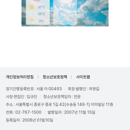
Unmute
개인정보처리방침
청소년보호정책
사이트맵
정기간행등록번호 : 서울 아 00493
회장·발행인 : 곽영길
사장·편집인 : 임규진
청소년보호책임자 : 전운
주소 : 서울특별시 종로구 종로 1길 42(수송동 146-1) 이마빌딩 11층
전화 : 02-767-1500
발행일자 : 2007년 11월 15일
등록일자 : 2008년 01월10일