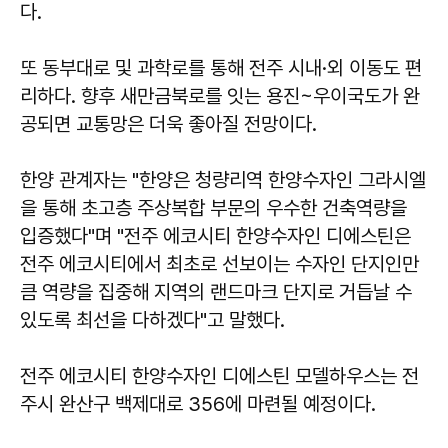
다.
또 동부대로 및 과학로를 통해 전주 시내·외 이동도 편
리하다. 향후 새만금북로를 잇는 용진~우이국도가 완
공되면 교통망은 더욱 좋아질 전망이다.
한양 관계자는 "한양은 청량리역 한양수자인 그라시엘
을 통해 초고층 주상복합 부문의 우수한 건축역량을
입증했다"며 "전주 에코시티 한양수자인 디에스틴은
전주 에코시티에서 최초로 선보이는 수자인 단지인만
큼 역량을 집중해 지역의 랜드마크 단지로 거듭날 수
있도록 최선을 다하겠다"고 말했다.
전주 에코시티 한양수자인 디에스틴 모델하우스는 전
주시 완산구 백제대로 356에 마련될 예정이다.