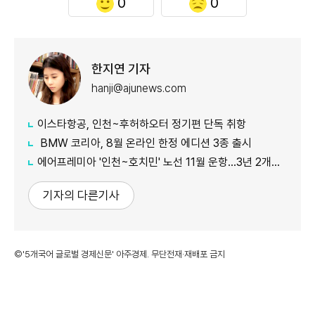
0
0
한지연 기자
hanji@ajunews.com
이스타항공, 인천~후허하오터 정기편 단독 취항
BMW 코리아, 8월 온라인 한정 에디션 3종 출시
에어프레미아 '인천~호치민' 노선 11월 운항…3년 2개월 만 재개
기자의 다른기사
©'5개국어 글로벌 경제신문' 아주경제. 무단전재·재배포 금지