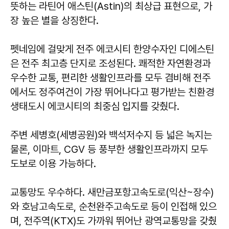
뜻하는 라틴어 애스틴(Astin)의 최상급 표현으로, 가
장 높은 별을 상징한다.
펫네임에 걸맞게 전주 에코시티 한양수자인 디에스틴
은 전주 최고층 단지로 조성된다. 쾌적한 자연환경과
우수한 교통, 편리한 생활인프라를 모두 겸비해 전주
에서도 정주여건이 가장 뛰어나다고 평가받는 친환경
생태도시 에코시티의 최중심 입지를 갖췄다.
주변 세병호(세병공원)와 백석저수지 등 넓은 녹지는
물론, 이마트, CGV 등 풍부한 생활인프라까지 모두
도보로 이용 가능하다.
교통망도 우수하다. 새만금포항고속도로(익산~장수)
와 호남고속도로, 순천완주고속도로 등이 인접해 있으
며, 전주역(KTX)도 가까워 뛰어난 광역교통망을 갖췄