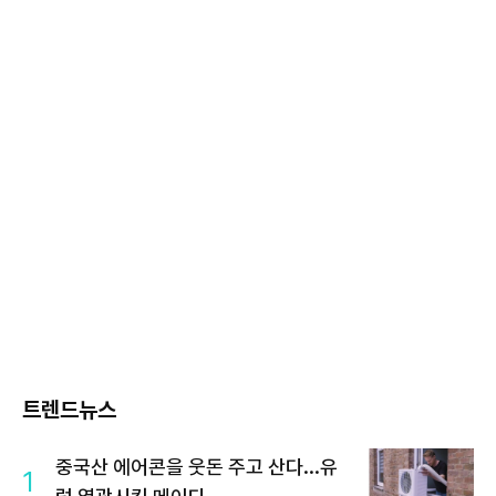
트렌드뉴스
중국산 에어콘을 웃돈 주고 산다...유
1