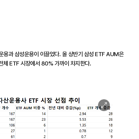
운용과 삼성운용이 이끌었다. 올 상반기 삼성 ETF AUM은
전체 ETF 시장에서 80% 가까이 차지한다.
이
미
지
확