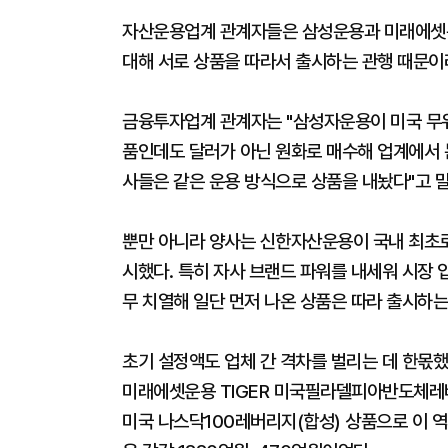
자산운용업계 관계자들은 삼성운용과 미래에셋운
대해 서로 상품을 따라서 출시하는 관행 때문이
금융투자업계 관계자는 "삼성자운용이 미국 무위
품인데도 달러가 아닌 원화로 매수해 업계에서 
사들은 같은 운용 방식으로 상품을 내놨다"고 말
뿐만 아니라 양사는 신한자산운용이 국내 최초로 
시했다. 특히 자사 브랜드 파워를 내세워 시장 
무 치열해 일단 먼저 나온 상품은 따라 출시하는
초기 설정액도 업체 간 격차를 벌리는 데 한몫했
미래에셋운용 TIGER 미국필라델피아반도체레버리지
미국 나스닥100레버리지(합성) 상품으로 이 역시