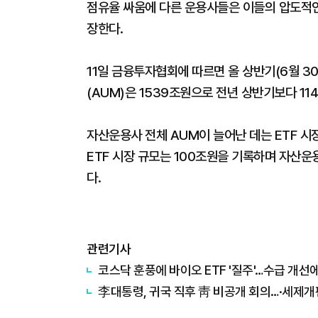
점유율 싸움에 다른 운용사들은 이들의 압도적인 
장한다.
11일 금융투자협회에 따르면 올 상반기(6월 3
(AUM)은 1539조원으로 전년 상반기보다 11
자산운용사 전체 AUM이 늘어난 데는 ETF 시
ETF 시장 규모는 100조원을 기록하며 자산운
다.
관련기사
코스닥 훈풍에 바이오 ETF '질주'…수급 개선
李대통령, 귀국 직후 靑 비공개 회의…·세제개편