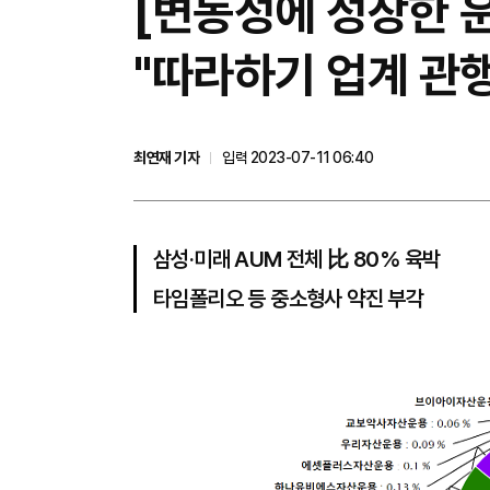
[변동성에 성장한 운
"따라하기 업계 관
최연재 기자
입력 2023-07-11 06:40
삼성·미래 AUM 전체 比 80% 육박
타임폴리오 등 중소형사 약진 부각