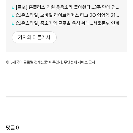
[르포] 홈플러스 직원 웃음소리 돌아왔다…3주 만에 영업 재개 채비
CJ온스타일, 모바일 라이브커머스 타고 2Q 영업익 21%↑
CJ온스타일, 중소기업 글로벌 육성 확대…서울콘도 연계
기자의 다른기사
©'5개국어 글로벌 경제신문' 아주경제. 무단전재·재배포 금지
댓글
0