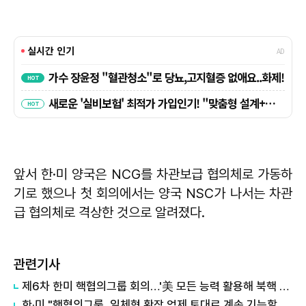
앞서 한·미 양국은 NCG를 차관보급 협의체로 가동하
기로 했으나 첫 회의에서는 양국 NSC가 나서는 차관
급 협의체로 격상한 것으로 알려졌다.
관련기사
제6차 한미 핵협의그룹 회의…'美 모든 능력 활용해 북핵 억제'
한·미 "핵협의그룹, 일체형 확장 억제 토대로 계속 기능할 것"