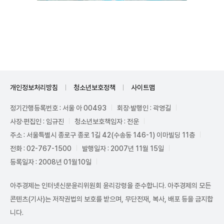
Mute
개인정보처리방침
청소년보호정책
사이트맵
정기간행등록번호 : 서울 아 00493
회장·발행인 : 곽영길
사장·편집인 : 임규진
청소년보호책임자 : 전운
주소 : 서울특별시 종로구 종로 1길 42(수송동 146-1) 이마빌딩 11층
전화 : 02-767-1500
발행일자 : 2007년 11월 15일
등록일자 : 2008년 01월10일
아주경제는 인터넷신문윤리위원회 윤리강령을 준수합니다. 아주경제의 모든
콘텐츠(기사)는 저작권법의 보호를 받으며, 무단전재, 복사, 배포 등을 금지합
니다.