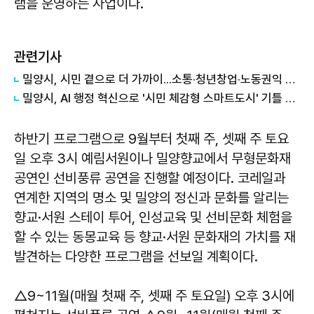
램을 운영하는 사업이다.
관련기사
밀양시, 시민 곁으로 더 가까이...소통·청년창업·노동권익 지원 확대
밀양시, AI 행정 혁신으로 '시민 체감형 스마트도시' 기틀 마련
하반기 프로그램으로 9월부터 첫째 주, 셋째 주 토요
일 오후 3시 예림서원이나 밀양향교에서 무형문화재
공연인 선비풍류 공연을 진행할 예정이다. 코레일과
연계한 지역의 명소 및 밀양의 정신과 문화를 알리는
향교·서원 스테이 투어, 인성교육 및 선비문화 체험을
할 수 있는 동몽교육 등 향교·서원 문화재의 가치를 재
발견하는 다양한 프로그램을 선보일 계획이다.
△9~11월(매월 첫째 주, 셋째 주 토요일) 오후 3시에