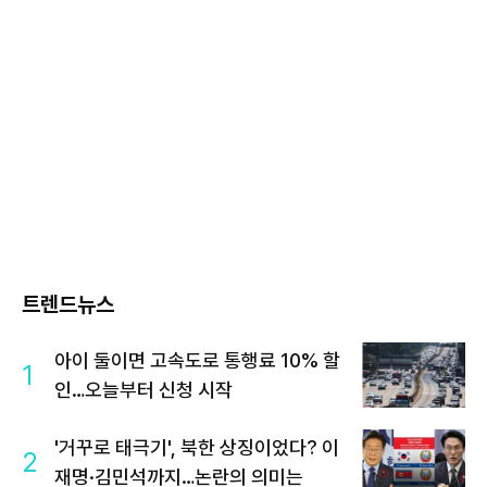
트렌드뉴스
아이 둘이면 고속도로 통행료 10% 할
1
인…오늘부터 신청 시작
'거꾸로 태극기', 북한 상징이었다? 이
2
재명·김민석까지…논란의 의미는