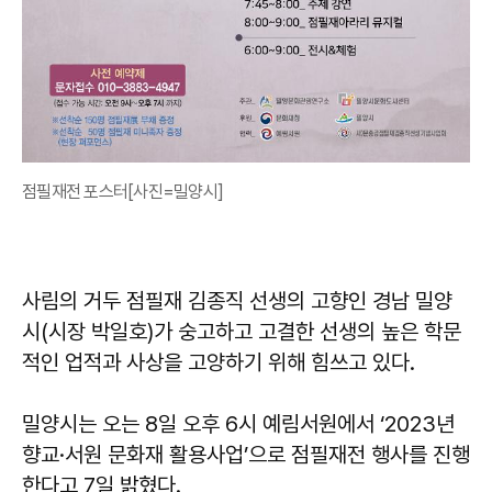
점필재전 포스터[사진=밀양시]
사림의 거두 점필재 김종직 선생의 고향인 경남 밀양
시(시장 박일호)가 숭고하고 고결한 선생의 높은 학문
적인 업적과 사상을 고양하기 위해 힘쓰고 있다.
밀양시는 오는 8일 오후 6시 예림서원에서 ‘2023년
향교·서원 문화재 활용사업’으로 점필재전 행사를 진행
한다고 7일 밝혔다.