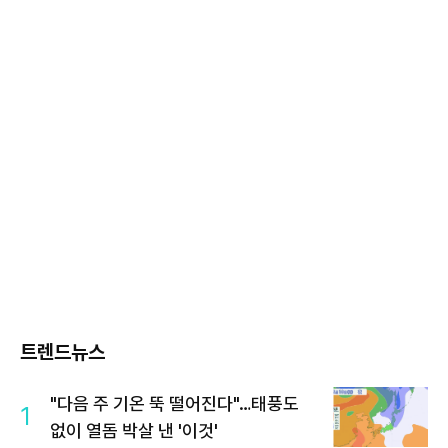
트렌드뉴스
"다음 주 기온 뚝 떨어진다"…태풍도
1
없이 열돔 박살 낸 '이것'