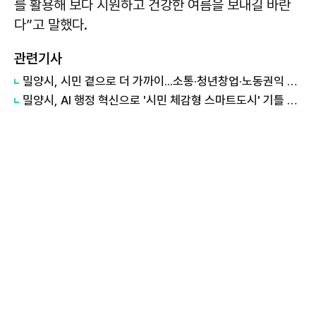
를 활용해 보다 시원하고 건강한 여름을 보내길 바란
다”고 말했다.
관련기사
밀양시, 시민 곁으로 더 가까이...소통·청년창업·노동권익 지원 확대
밀양시, AI 행정 혁신으로 '시민 체감형 스마트도시' 기틀 마련