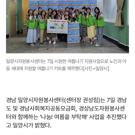
밀양시자원봉사센터는 7일 시원한 여름나기 지원사업으로 노인과 아
동 세대에 지원할 여름나기 키트를 제작했다[사진=밀양시]
경남 밀양시자원봉사센터(센터장 권성림)는 7일 경남
도 및 경남사회복지공동모금회, 경상남도자원봉사센
터와 함께하는 ‘나눔! 여름을 부탁해’ 사업을 추진했다
고 밀양시가 밝혔다.