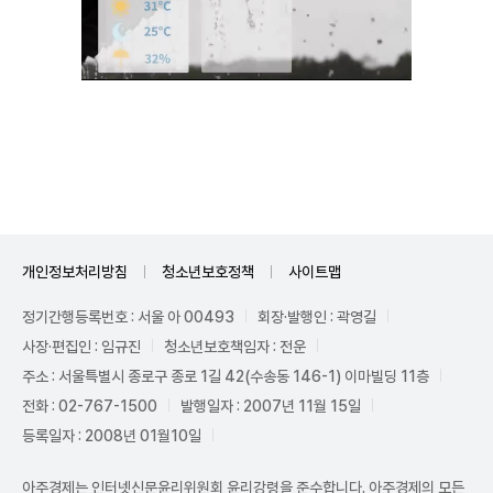
Mute
개인정보처리방침
청소년보호정책
사이트맵
정기간행등록번호 : 서울 아 00493
회장·발행인 : 곽영길
사장·편집인 : 임규진
청소년보호책임자 : 전운
주소 : 서울특별시 종로구 종로 1길 42(수송동 146-1) 이마빌딩 11층
전화 : 02-767-1500
발행일자 : 2007년 11월 15일
등록일자 : 2008년 01월10일
아주경제는 인터넷신문윤리위원회 윤리강령을 준수합니다. 아주경제의 모든