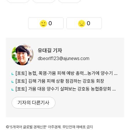
0
0
유대길 기자
dbeorlf123@ajunews.com
[포토] 농협, 폭염·가뭄 피해 예방 총력…농가에 양수기 지원
[포토] 김해 가뭄 피해 상황 점검하는 강호동 회장
[포토] 가뭄 대응 양수기 살펴보는 강호동 농협중앙회 회장
기자의 다른기사
©'5개국어 글로벌 경제신문' 아주경제. 무단전재·재배포 금지